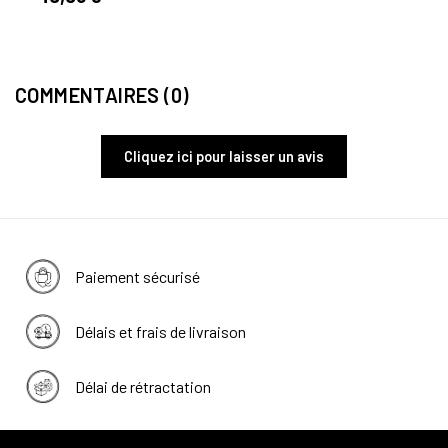
10,5
COMMENTAIRES (0)
Cliquez ici pour laisser un avis
Paiement sécurisé
Délais et frais de livraison
Délai de rétractation