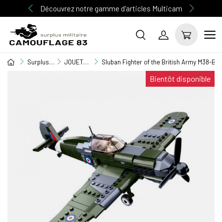
Découvrez notre gamme d'articles Multicam
Surplus Militaire
JOUETS ENFANTS
Sluban Fighter of the British Army M38-B0
Bientôt disponible