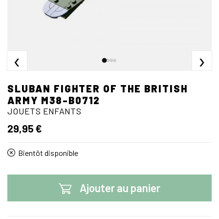
‹
›
SLUBAN FIGHTER OF THE BRITISH
ARMY M38-B0712
JOUETS ENFANTS
29,95 €
Bientôt disponible
Ajouter au panier