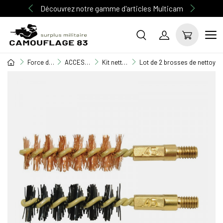
Découvrez notre gamme d'articles Multicam
Force de l'ordre
ACCESSOIRES FORCES DE L'ORDRE
Kit nettoyage
Lot de 2 brosses de nettoyag