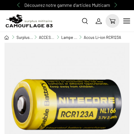
Découvrez notre gamme d'articles Multicam
Surplus Militaire
ACCESSOIRE MILITAIRE
Lampe torche & Frontale
Accus Li-ion RCR123A