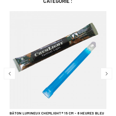
CATÉGORIE :
 DE
BÂTON LUMINEUX CHEMLIGHT® 15 CM - 8 HEURES BLEU
LAMP