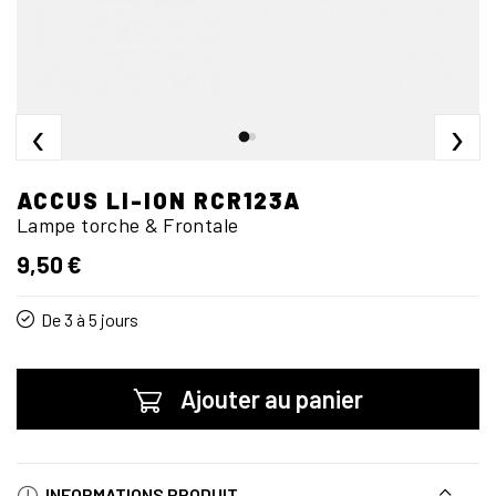
‹
›
ACCUS LI-ION RCR123A
Lampe torche & Frontale
9,50 €
De 3 à 5 jours
Ajouter au panier
INFORMATIONS PRODUIT