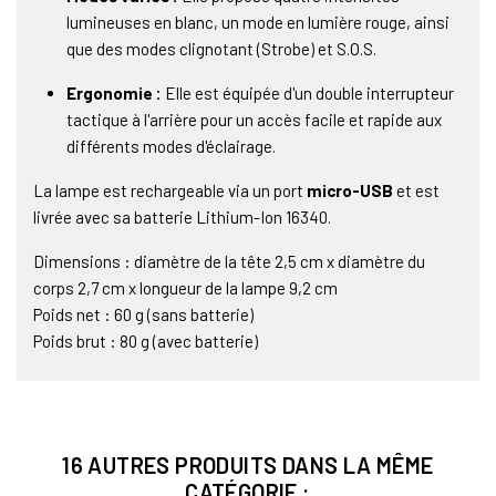
lumineuses en blanc, un mode en lumière rouge, ainsi
que des modes clignotant (Strobe) et S.O.S.
Ergonomie :
Elle est équipée d'un double interrupteur
tactique à l'arrière pour un accès facile et rapide aux
différents modes d'éclairage.
La lampe est rechargeable via un port
micro-USB
et est
livrée avec sa batterie Lithium-Ion 16340.
Dimensions : diamètre de la tête 2,5 cm x diamètre du
corps 2,7 cm x longueur de la lampe 9,2 cm
Poids net : 60 g (sans batterie)
Poids brut : 80 g (avec batterie)
16 AUTRES PRODUITS DANS LA MÊME
CATÉGORIE :