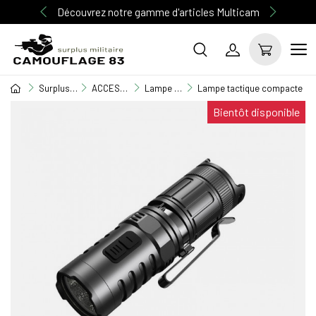
Découvrez notre gamme d'articles Multicam
Surplus Militaire
ACCESSOIRE MILITAIRE
Lampe torche & Frontale
Lampe tactique compacte re
Bientôt disponible