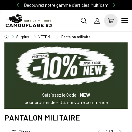
Découvrez notre gamme d'articles Multicam
Surplus Militaire
VÊTEMENT MILITAIRE
Pantalon militaire
Saisissez le Code :
NEW
pour profiter de -10% sur votre commande
PANTALON MILITAIRE
1 / 3
Filtres