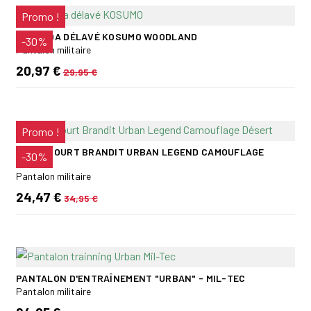
Promo !
BERMUDA DÉLAVÉ KOSUMO WOODLAND
-30%
Pantalon militaire
20,97 €
29,95 €
Promo !
PANTACOURT BRANDIT URBAN LEGEND CAMOUFLAGE
-30%
DÉSERT
Pantalon militaire
24,47 €
34,95 €
PANTALON D'ENTRAÎNEMENT "URBAN" - MIL-TEC
Pantalon militaire