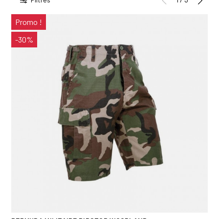
Promo !
-30%