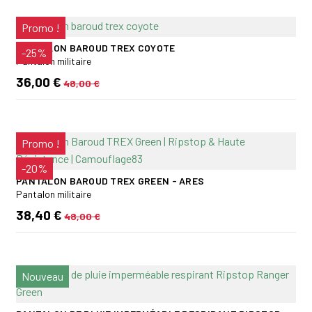
Promo !
PANTALON BAROUD TREX COYOTE
-25%
Pantalon militaire
36,00 €
48,00 €
Promo !
-20%
PANTALON BAROUD TREX GREEN - ARES
Pantalon militaire
38,40 €
48,00 €
Nouveau