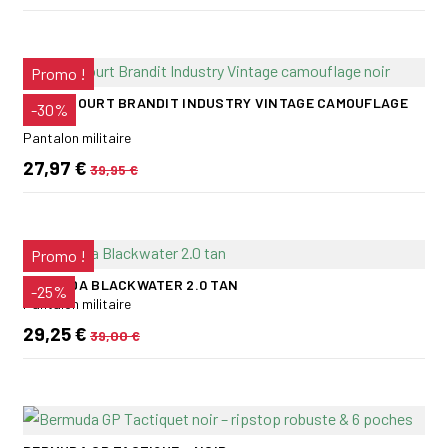
Promo !
PANTACOURT BRANDIT INDUSTRY VINTAGE CAMOUFLAGE
-30%
NOIR
Pantalon militaire
27,97 €
39,95 €
Promo !
BERMUDA BLACKWATER 2.0 TAN
-25%
Pantalon militaire
29,25 €
39,00 €