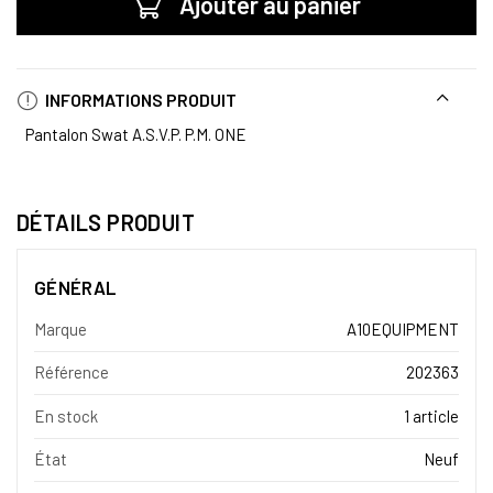
Ajouter au panier
INFORMATIONS PRODUIT
Pantalon Swat A.S.V.P. P.M. ONE
DÉTAILS PRODUIT
GÉNÉRAL
Marque
A10EQUIPMENT
Référence
202363
En stock
1 article
État
Neuf