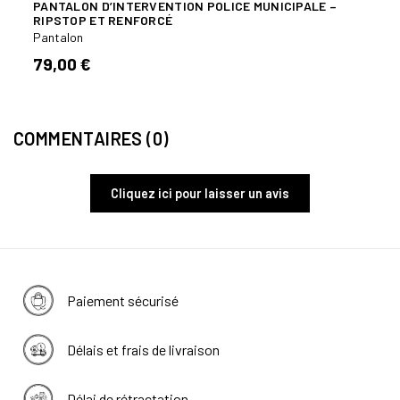
PANTALON D’INTERVENTION POLICE MUNICIPALE –
PANT
RIPSTOP ET RENFORCÉ
Panta
Pantalon
65,0
79,00 €
COMMENTAIRES (0)
Cliquez ici pour laisser un avis
Paiement sécurisé
Délais et frais de livraison
Délai de rétractation