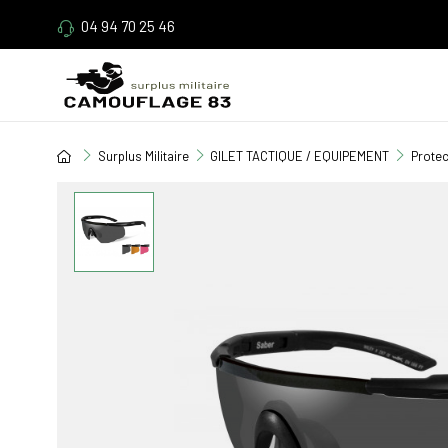
04 94 70 25 46
Surplus Militaire
GILET TACTIQUE / EQUIPEMENT
Protec