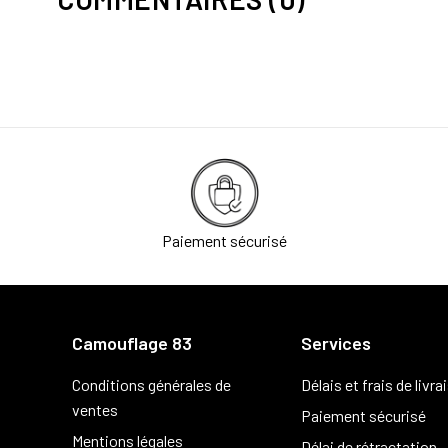
Paiement sécurisé
Camouflage 83
Services
Conditions générales de
Délais et frais de livra
ventes
Paiement sécurisé
Mentions légales
Délai de rétractation