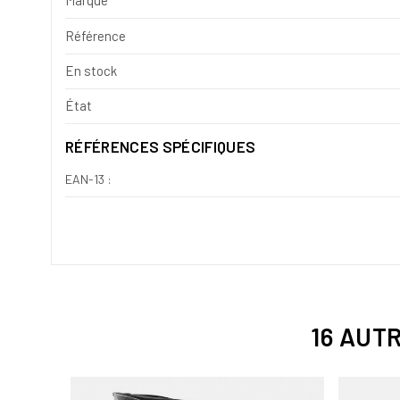
Marque
Référence
En stock
État
RÉFÉRENCES SPÉCIFIQUES
EAN-13 :
16 AUT