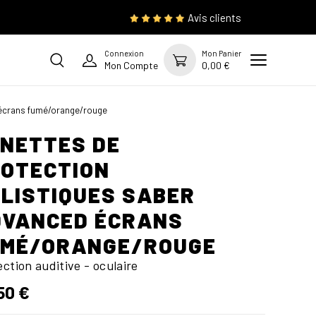
Avis clients
Connexion
Mon Panier
Mon Compte
0,00 €
 écrans fumé/orange/rouge
NETTES DE
OTECTION
LISTIQUES SABER
VANCED ÉCRANS
UMÉ/ORANGE/ROUGE
ction auditive - oculaire
50 €