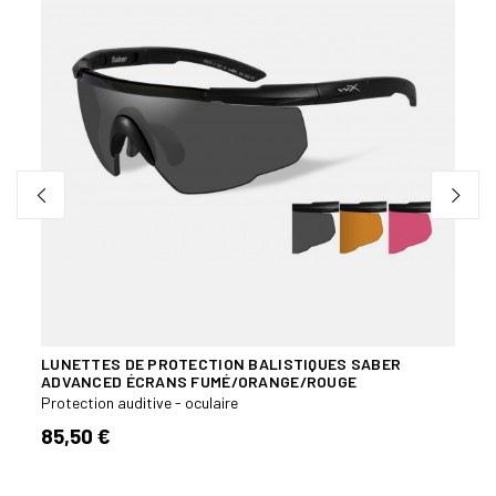
LUNETTES DE PROTECTION BALISTIQUES SABER
LUNE
ADVANCED ÉCRANS FUMÉ/ORANGE/ROUGE
COMM
Protection auditive - oculaire
Lunet
85,50 €
149,