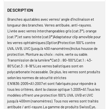
DESCRIPTION
Branches ajustables avec verres/ angle d'inclinaison et
longueur des branches. Verres antibuée, anti-rayures.
Livrée avec verres interchangeables gris (cat.3*), orange
(cat.1*) et sans teinte (cat.0*)Adaptateur clip amovible pour
les verres ophtalmiques.(Option)Protection 100% contre
UVA, UVB, UVC (jusqu'à 400 nanomètres)Inclus housse de
protection. Monture au choix : noire, verte ou sable.
Transmission de la lumière*Cat.0 : 80-100%Cat.1 : 43-
80%Cat.3 : 8-18%Les verres balistiques sont en
polycarbonate incassable. De plus, les verres sont produits
selon les normes de sécurité strictes
EN1836:2005+A1:2007 et sont fabriqués pour répondre à
tous les critères, dont la classe optique 1:2005+A1.Tous les
modèles offrent une protection 100% UVA, UVB et UVC
jusqu'à 400nm (nanomètres). Tous nos verres sont traités
antibuée / anti-rayure.La gamme de produits SwissEye,