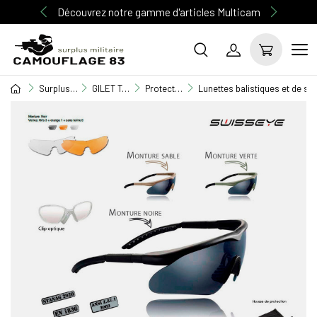
Découvrez notre gamme d'articles Multicam
Surplus Militaire
GILET TACTIQUE / EQUIPEMENT
Protection auditive - oculaire
Lunettes balistiques et de sol