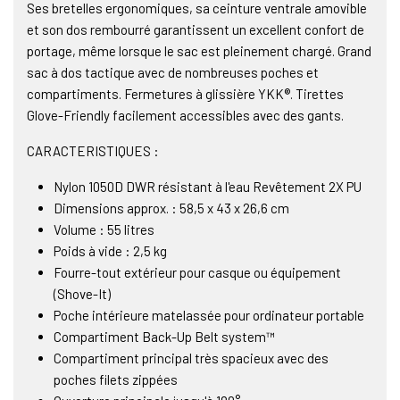
Ses bretelles ergonomiques, sa ceinture ventrale amovible
et son dos rembourré garantissent un excellent confort de
portage, même lorsque le sac est pleinement chargé. Grand
sac à dos tactique avec de nombreuses poches et
compartiments. Fermetures à glissière YKK®. Tirettes
Glove-Friendly facilement accessibles avec des gants.
CARACTERISTIQUES :
Nylon 1050D DWR résistant à l'eau Revêtement 2X PU
Dimensions approx. : 58,5 x 43 x 26,6 cm
Volume : 55 litres
Poids à vide : 2,5 kg
Fourre-tout extérieur pour casque ou équipement
(Shove-It)
Poche intérieure matelassée pour ordinateur portable
Compartiment Back-Up Belt system™
Compartiment principal très spacieux avec des
poches filets zippées