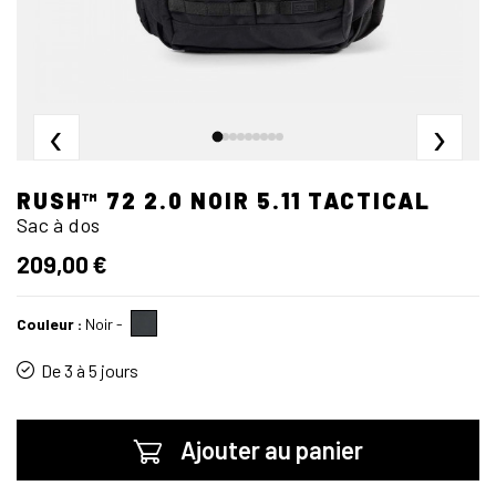
‹
›
RUSH™ 72 2.0 NOIR 5.11 TACTICAL
Sac à dos
209,00 €
Couleur :
Noir
-
De 3 à 5 jours
Ajouter au panier