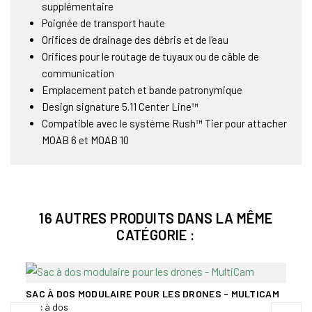
supplémentaire
Poignée de transport haute
Orifices de drainage des débris et de l'eau
Orifices pour le routage de tuyaux ou de câble de
communication
Emplacement patch et bande patronymique
Design signature 5.11 Center Line™
Compatible avec le système Rush™ Tier pour attacher
MOAB 6 et MOAB 10
16 AUTRES PRODUITS DANS LA MÊME
CATÉGORIE :
SAC À DOS MODULAIRE POUR LES DRONES - MULTICAM
RESE
Sac à dos
Sac à