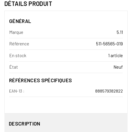
DÉTAILS PRODUIT
GÉNÉRAL
Marque
5.11
Référence
511-56565-019
En stock
1 article
État
Neuf
RÉFÉRENCES SPÉCIFIQUES
EAN-13 :
888579382822
DESCRIPTION