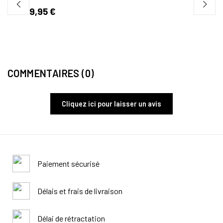
299,95 €
74,
COMMENTAIRES (0)
Cliquez ici pour laisser un avis
Paiement sécurisé
Délais et frais de livraison
Délai de rétractation