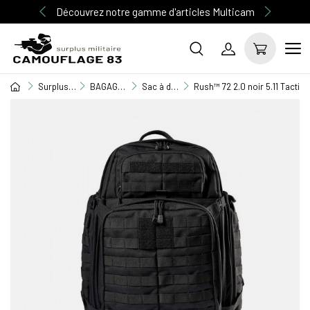
Découvrez notre gamme d'articles Multicam
Surplus Militaire
BAGAGERIE MILITAIRE
Sac à dos
Rush™ 72 2.0 noir 5.11 Tactica