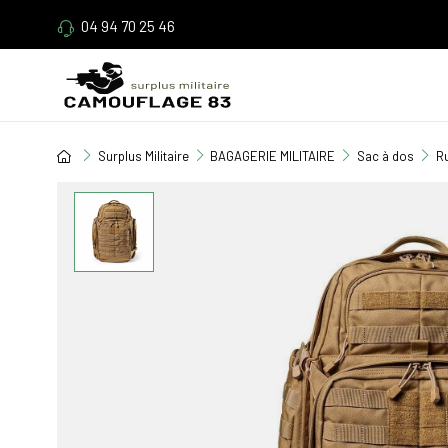
04 94 70 25 46
Surplus Militaire
BAGAGERIE MILITAIRE
Sac à dos
Ru