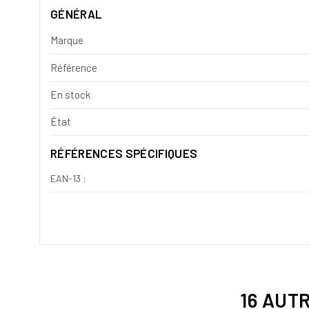
GÉNÉRAL
Marque
Référence
En stock
État
RÉFÉRENCES SPÉCIFIQUES
EAN-13 :
16 AUT