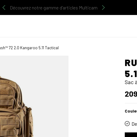
Découvrez notre gamme d'articles Multicam
sh™ 72 2.0 Kangaroo 5.11 Tactical
RU
5.
Sac 
209
Coule
De 