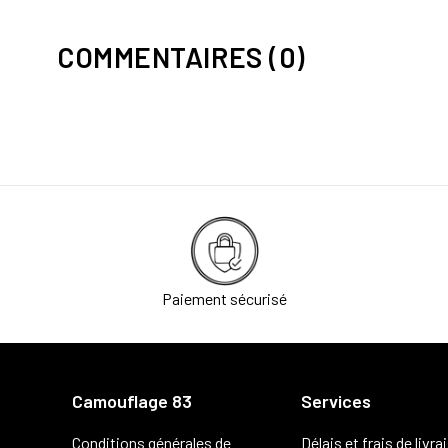
COMMENTAIRES (0)
Paiement sécurisé
Camouflage 83
Services
Conditions générales de
Délais et frais de livra