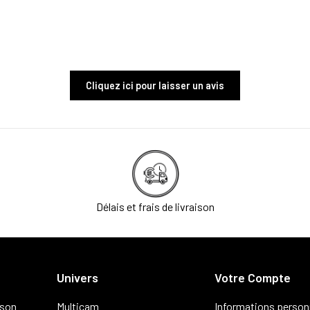
Cliquez ici pour laisser un avis
Délais et frais de livraison
Univers
Votre Compte
ison
Multicam
Informations person