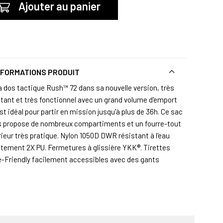
Ajouter au panier
NFORMATIONS PRODUIT
à dos tactique Rush™ 72 dans sa nouvelle version, très
stant et très fonctionnel avec un grand volume d'emport
st idéal pour partir en mission jusqu'à plus de 36h. Ce sac
s propose de nombreux compartiments et un fourre-tout
rieur très pratique. Nylon 1050D DWR résistant à l'eau
tement 2X PU. Fermetures à glissière YKK®. Tirettes
e-Friendly facilement accessibles avec des gants