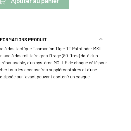
Ajouter au panier
NFORMATIONS PRODUIT
ac à dos tactique Tasmanian Tiger TT Pathfinder MKII
n sac à dos militaire gros litrage (80 litres) doté d'un
t réhaussable, d'un système MOLLE de chaque côté pour
cher tous les accessoires supplémentaires et d'une
e zippée sur l'avant pouvant contenir un casque.