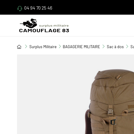
04 94 70 25 46
Surplus Militaire
BAGAGERIE MILITAIRE
Sac à dos
Sa