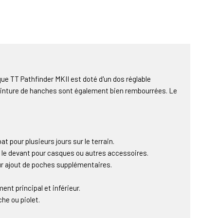
que TT Pathfinder MKII est doté d'un dos réglable
ceinture de hanches sont également bien rembourrées. Le
t pour plusieurs jours sur le terrain.
r le devant pour casques ou autres accessoires.
r ajout de poches supplémentaires.
nt principal et inférieur.
he ou piolet.