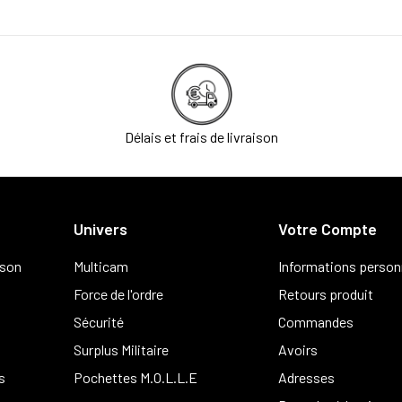
Délais et frais de livraison
Univers
Votre Compte
ison
Multicam
Informations person
Force de l'ordre
Retours produit
Sécurité
Commandes
Surplus Militaire
Avoirs
s
Pochettes M.O.L.L.E
Adresses