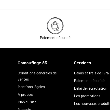
Paiement sécurisé
Camouflage 83
Services
Conditions générales de
Délais et frais de livra
ventes
Paiement sécurisé
Mentions légales
Délai de rétractation
A propos
Les promotions
Plan du site
Les nouveaux produit
Magasin