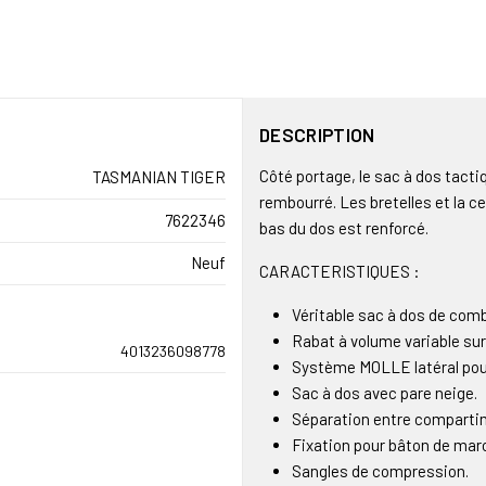
DESCRIPTION
Côté portage, le sac à dos tacti
TASMANIAN TIGER
rembourré. Les bretelles et la 
7622346
bas du dos est renforcé.
Neuf
CARACTERISTIQUES :
Véritable sac à dos de comba
Rabat à volume variable su
4013236098778
Système MOLLE latéral pou
Sac à dos avec pare neige.
Séparation entre compartime
Fixation pour bâton de marc
Sangles de compression.