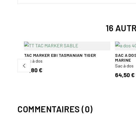
16 AUT
TAC MARKER EBI TASMANIAN TIGER
SAC A DO
MARINE
Sac à dos
H®
Sac à dos
16,80 €
64,50 €
COMMENTAIRES (0)