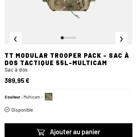
‹
›
TT MODULAR TROOPER PACK - SAC À
DOS TACTIQUE 55L-MULTICAM
Sac à dos
389,95 €
Couleur :
Multicam
-
Disponible
Ajouter au panier