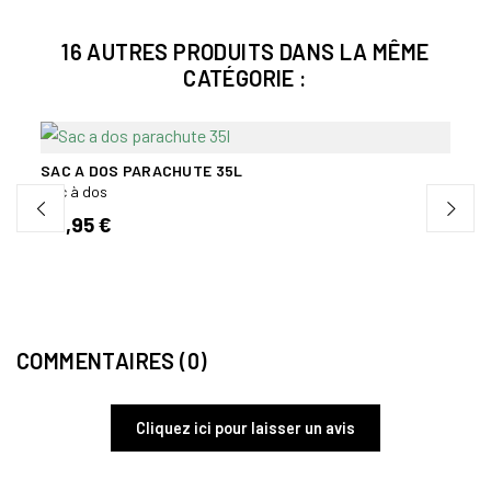
16 AUTRES PRODUITS DANS LA MÊME
CATÉGORIE :
SAC A DOS PARACHUTE 35L
RÉSE
Sac à dos
Sac à
42,95 €
60,
COMMENTAIRES (0)
Cliquez ici pour laisser un avis