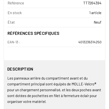
Référence
TT7264394
En stock
1 article
État
Neuf
RÉFÉRENCES SPÉCIFIQUES
EAN-13 :
4013236314250
DESCRIPTION
Les panneaux arrière du compartiment avant et du
compartiment principal sont équipés de MOLLE-Velcro®
pour un chargement personnalisé, et les deux poches avant
sont dotées de pochettes en filet à fermeture éclair pour
organiser votre matériel.