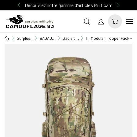
Découvrez notre gamme d'articles Multicam
Surplus Militaire
BAGAGERIE MILITAIRE
Sac à dos
TT Modular Trooper Pack - Sa