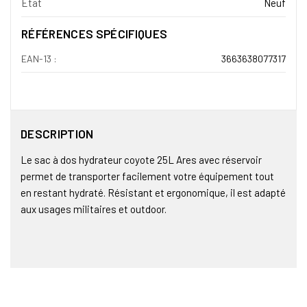
État
Neuf
RÉFÉRENCES SPÉCIFIQUES
EAN-13 :
3663638077317
DESCRIPTION
Le sac à dos hydrateur coyote 25L Ares avec réservoir
permet de transporter facilement votre équipement tout
en restant hydraté. Résistant et ergonomique, il est adapté
aux usages militaires et outdoor.