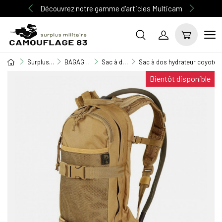
Découvrez notre gamme d'articles Multicam
Surplus Militaire
BAGAGERIE MILITAIRE
Sac à dos
Sac à dos hydrateur coyote 2
Bientôt disponible