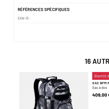
RÉFÉRENCES SPÉCIFIQUES
EAN-13 :
16 AUT
Bientôt 
SAC BFM 
Sac à dos
409,00 