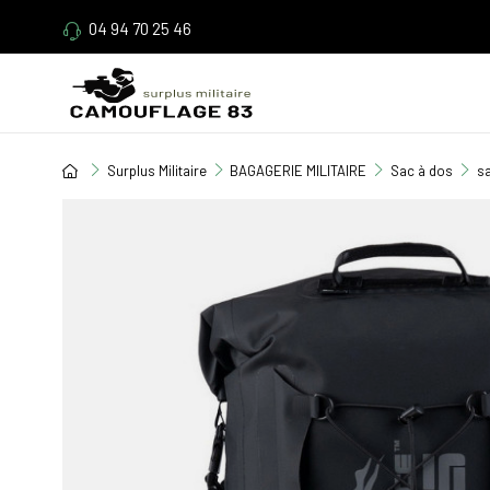
04 94 70 25 46
Surplus Militaire
BAGAGERIE MILITAIRE
Sac à dos
sa