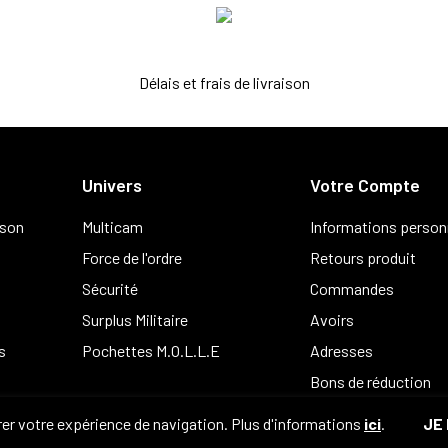
Délais et frais de livraison
Univers
Votre Compte
ison
Multicam
Informations person
Force de l'ordre
Retours produit
Sécurité
Commandes
Surplus Militaire
Avoirs
s
Pochettes M.O.L.L.E
Adresses
Bons de réduction
er votre expérience de navigation. Plus d'informations
ici
.
JE 