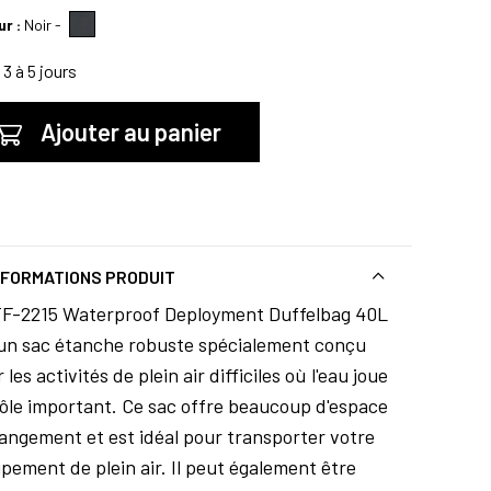
ur :
Noir
-
3 à 5 jours
Ajouter au panier
NFORMATIONS PRODUIT
TF-2215 Waterproof Deployment Duffelbag 40L
 un sac étanche robuste spécialement conçu
 les activités de plein air difficiles où l'eau joue
ôle important. Ce sac offre beaucoup d'espace
angement et est idéal pour transporter votre
pement de plein air. Il peut également être