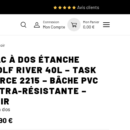
Avis clients
Connexion
Mon Panier
Mon Compte
0,00 €
oir
C À DOS ÉTANCHE
LF RIVER 40L – TASK
RCE 2215 – BÂCHE PVC
TRA-RÉSISTANTE –
IR
à dos
90 €