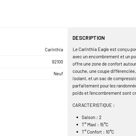
DESCRIPTION
Le Carinthia Eagle est conçu p
Carinthia
avec un encombrement et un poid
92100
offre une zone de confort autou
couche, une coupe différenciée, 
Neuf
isolant, et un sac de compressio
parfaitement pour les randonnée
poids et l’encombrement sont cr
CARACTERISTIQUE :
Saison : 2
T° Maxi : 15°C
T° Confort : 10°C