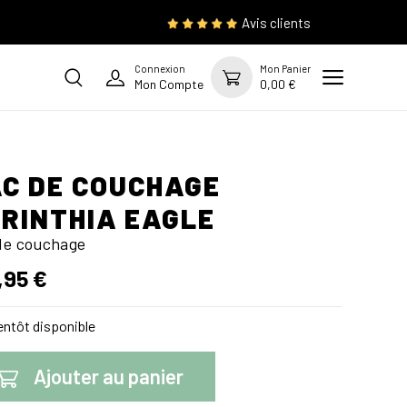
Avis clients
Connexion
Mon Panier
Mon Compte
0,00 €
C DE COUCHAGE
RINTHIA EAGLE
de couchage
,95 €
ntôt disponible
Ajouter au panier