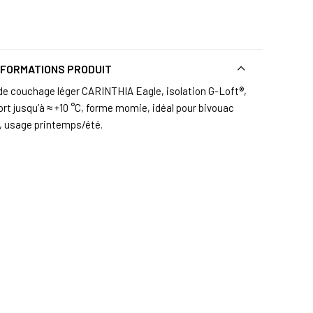
NFORMATIONS PRODUIT
de couchage léger CARINTHIA Eagle, isolation G-Loft®,
ort jusqu’à ≈ +10 °C, forme momie, idéal pour bivouac
r, usage printemps/été.