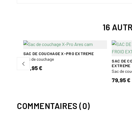
16 AUT
SAC DE COUCHAGE X-PRO EXTREME
Sac de couchage
AGLE
SAC DE C
EXTREME
84,95 €
Sac de co
79,95 €
COMMENTAIRES (0)