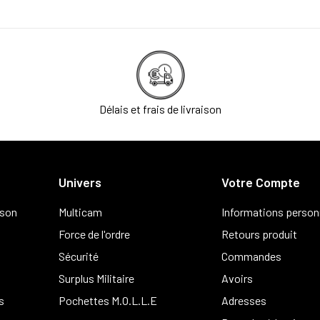
Délais et frais de livraison
Univers
Votre Compte
ison
Multicam
Informations person
Force de l'ordre
Retours produit
Sécurité
Commandes
Surplus Militaire
Avoirs
s
Pochettes M.O.L.L.E
Adresses