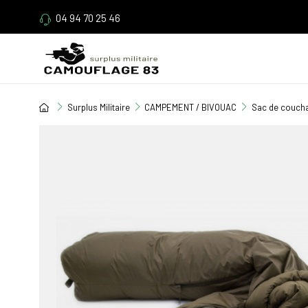
04 94 70 25 46
Surplus Militaire
CAMPEMENT / BIVOUAC
Sac de couch