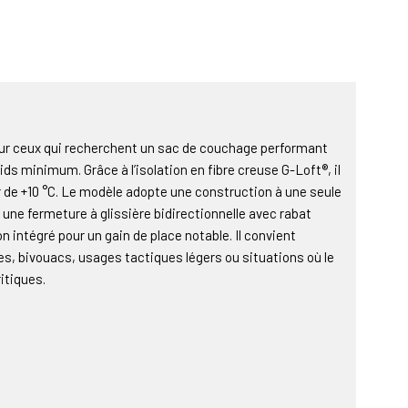
our ceux qui recherchent un sac de couchage performant
s minimum. Grâce à l’isolation en fibre creuse G-Loft®, il
r de +10 °C. Le modèle adopte une construction à une seule
une fermeture à glissière bidirectionnelle avec rabat
n intégré pour un gain de place notable. Il convient
s, bivouacs, usages tactiques légers ou situations où le
itiques.