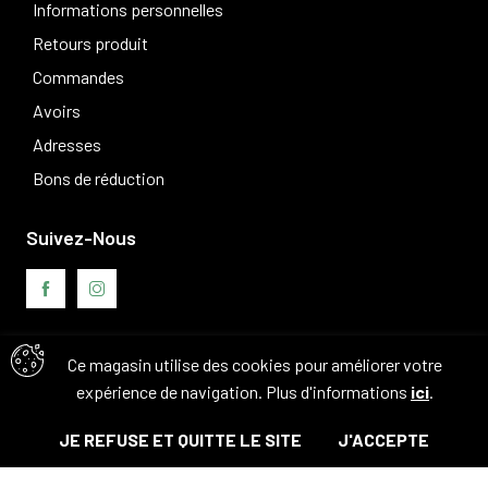
Informations personnelles
Retours produit
Commandes
Avoirs
Adresses
Bons de réduction
Suivez-Nous
Ce magasin utilise des cookies pour améliorer votre
Avis clients
expérience de navigation. Plus d'informations
ici
.
JE REFUSE ET QUITTE LE SITE
J'ACCEPTE
© Tous droits réservés. 2026 - Camouflage 83