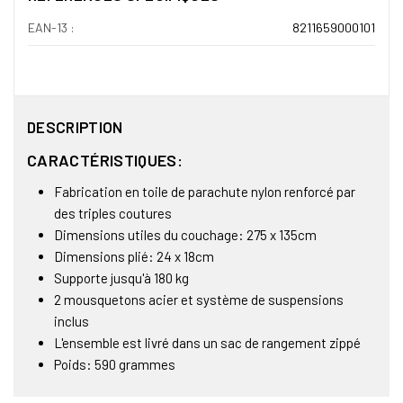
EAN-13 :
8211659000101
DESCRIPTION
CARACTÉRISTIQUES:
Fabrication en toile de parachute nylon renforcé par
des triples coutures
Dimensions utiles du couchage: 275 x 135cm
Dimensions plié: 24 x 18cm
Supporte jusqu'à 180 kg
2 mousquetons acier et système de suspensions
inclus
L'ensemble est livré dans un sac de rangement zippé
Poids: 590 grammes