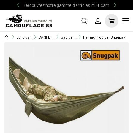
Découvrez notre gamme d'articles Multicam
Surplus Militaire
CAMPEMENT / BIVOUAC
Sac de couchage
Hamac Tropical Snugpak