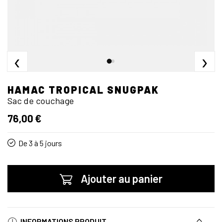
‹
›
HAMAC TROPICAL SNUGPAK
Sac de couchage
76,00 €
De 3 à 5 jours
Ajouter au panier
INFORMATIONS PRODUIT