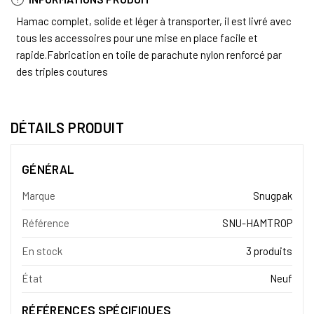
Hamac complet, solide et léger à transporter, il est livré avec
tous les accessoires pour une mise en place facile et
rapide.Fabrication en toile de parachute nylon renforcé par
des triples coutures
DÉTAILS PRODUIT
GÉNÉRAL
Marque
Snugpak
Référence
SNU-HAMTROP
En stock
3 produits
État
Neuf
RÉFÉRENCES SPÉCIFIQUES