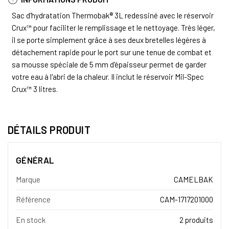
Sac d'hydratation Thermobak® 3L redessiné avec le réservoir
Crux™ pour faciliter le remplissage et le nettoyage. Très léger,
il se porte simplement grâce à ses deux bretelles légères à
détachement rapide pour le port sur une tenue de combat et
sa mousse spéciale de 5 mm d'épaisseur permet de garder
votre eau à l'abri de la chaleur. Il inclut le réservoir Mil-Spec
Crux™ 3 litres.
DÉTAILS PRODUIT
GÉNÉRAL
Marque
CAMELBAK
Référence
CAM-1717201000
En stock
2 produits