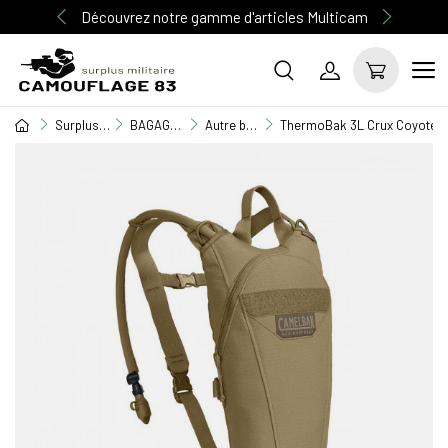
Découvrez notre gamme d'articles Multicam
Surplus Militaire
BAGAGERIE MILITAIRE
Autre bagagerie
ThermoBak 3L Crux Coyote