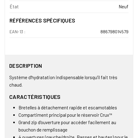
État
Neuf
RÉFÉRENCES SPÉCIFIQUES
EAN-13 :
886798014579
DESCRIPTION
Système d'hydratation indispensable lorsqu'il fait très
chaud.
CARACTÉRISTIQUES
Bretelles à détachement rapide et escamotables
Compartiment principal pour le réservoir Crux™
Grand zip d'ouverture pour accéder facilement au
bouchon de remplissage
4 ouvertures (gauche/droite, Basses et hautes) pour le