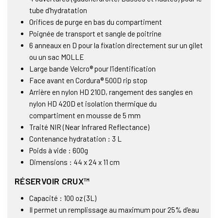
tube d'hydratation
Orifices de purge en bas du compartiment
Poignée de transport et sangle de poitrine
6 anneaux en D pour la fixation directement sur un gilet
ou un sac MOLLE
Large bande Velcro® pour l'identification
Face avant en Cordura® 500D rip stop
Arrière en nylon HD 210D, rangement des sangles en
nylon HD 420D et isolation thermique du
compartiment en mousse de 5 mm
Traité NIR (Near Infrared Reflectance)
Contenance hydratation : 3 L
Poids à vide : 600g
Dimensions : 44 x 24 x 11 cm
RÉSERVOIR CRUX™
Capacité : 100 oz (3L)
Il permet un remplissage au maximum pour 25% d'eau