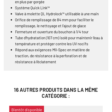
en plus par gorgée
Système Quick Link™
Valve à molette QL Hydrolock™ utilisable à une main
Orifice de remplissage de 84 mm pour faciliter le
remplissage, le nettoyage et l'ajout de glace
Fermeture et ouverture du bouchon à 1/4 tour
Tube d'hydratation (107 cm) isolé pour maintenir l'eau à
température et protéger contre les UV nocifs
Répond aux exigences Mil-Spec en matière de
traction, de résistance à la perforation et de
résistance à l'éclatement
16 AUTRES PRODUITS DANS LA MÊME
CATÉGORIE :
Bientôt disponible