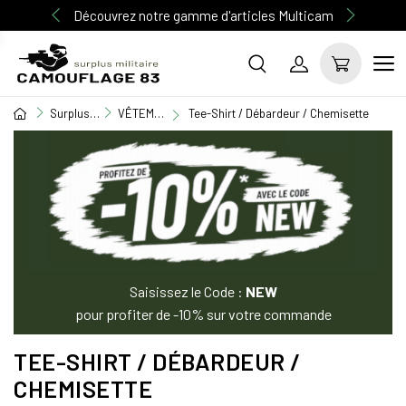
Découvrez notre gamme d'articles Multicam
Surplus Militaire
VÊTEMENT MILITAIRE
Tee-Shirt / Débardeur / Chemisette
Saisissez le Code :
NEW
pour profiter de -10% sur votre commande
TEE-SHIRT / DÉBARDEUR /
CHEMISETTE