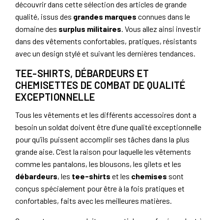
découvrir dans cette sélection des articles de grande
qualité, issus des
grandes marques
connues dans le
domaine des
surplus militaires
. Vous allez ainsi investir
dans des vêtements confortables, pratiques, résistants
avec un design stylé et suivant les dernières tendances.
TEE-SHIRTS, DÉBARDEURS ET
CHEMISETTES DE COMBAT DE QUALITÉ
EXCEPTIONNELLE
Tous les vêtements et les différents accessoires dont a
besoin un soldat doivent être d’une qualité exceptionnelle
pour qu’ils puissent accomplir ses tâches dans la plus
grande aise. C’est la raison pour laquelle les vêtements
comme les pantalons, les blousons, les gilets et les
débardeurs
, les
tee-shirts
et les
chemises
sont
conçus spécialement pour être à la fois pratiques et
confortables, faits avec les meilleures matières.