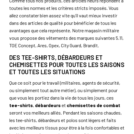
Comme tous nos produits, ces articles neufs répondent à
toutes les normes et les critères stricts imposés. Vous
allez constater bien assez vite qu’il vaut mieux investir
dans des articles de qualité pour bénéficier de tous les
avantages que cela représente. Notre magasin militaire
vous propose des vêtements des marques suivantes 5.11,
TOE Concept, Ares, Opex, City Guard, Brandit.
DES TEE-SHIRTS, DÉBARDEURS ET
CHEMISETTES POUR TOUTES LES SAISONS
ET TOUTES LES SITUATIONS
Que ce soit pour le travail (militaires, agents de sécurité,
ou simplement tout autre métier), ou simplement pour
que vous les portiez dans la vie de tous les jours, ces
tee-shirts
,
débardeurs
et
chemisettes de combat
seront vos meilleurs alliés. Pendant les saisons chaudes,
les tee-shirts, débardeurs et polos sont légers et faits
avec les meilleurs tissus pour être à la fois confortables et