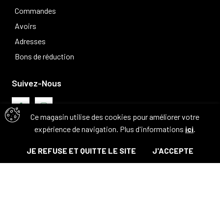
Commandes
Avoirs
Adresses
Bons de réduction
Suivez-Nous
Ce magasin utilise des cookies pour améliorer votre
expérience de navigation. Plus d'informations
ici
.
Avis clients
JE REFUSE ET QUITTE LE SITE
J'ACCEPTE
© Tous droits réservés. 2026 - Camouflage 83