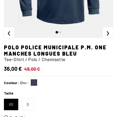
‹
›
POLO POLICE MUNICIPALE P.M. ONE
MANCHES LONGUES BLEU
Tee-Shirt / Polo / Chemisette
36,00 €
48,00 €
Couleur :
Bleu
-
Taille
XS
S