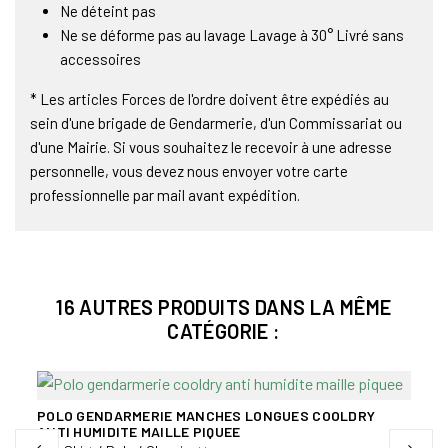
Ne déteint pas
Ne se déforme pas au lavage Lavage à 30° Livré sans
accessoires
* Les articles Forces de l'ordre doivent être expédiés au
sein d'une brigade de Gendarmerie, d'un Commissariat ou
d'une Mairie. Si vous souhaitez le recevoir à une adresse
personnelle, vous devez nous envoyer votre carte
professionnelle par mail avant expédition.
16 AUTRES PRODUITS DANS LA MÊME
CATÉGORIE :
POLO GENDARMERIE MANCHES LONGUES COOLDRY
ANTI HUMIDITE MAILLE PIQUEE
POLO