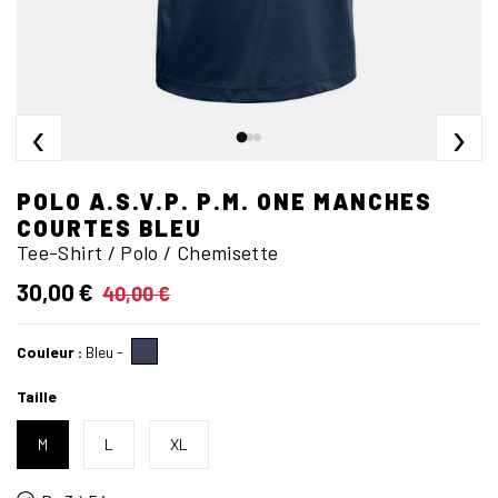
‹
›
POLO A.S.V.P. P.M. ONE MANCHES
COURTES BLEU
Tee-Shirt / Polo / Chemisette
30,00 €
40,00 €
Couleur :
Bleu
-
Taille
M
L
XL