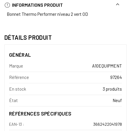
INFORMATIONS PRODUIT
Bonnet Thermo Performer niveau 2 vert OD
DÉTAILS PRODUIT
GÉNÉRAL
Marque
A10EQUIPMENT
Référence
97264
En stock
3 produits
État
Neuf
RÉFÉRENCES SPÉCIFIQUES
EAN-13 :
3662422041978