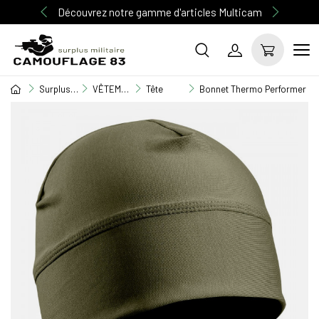
Découvrez notre gamme d'articles Multicam
Surplus Militaire
VÊTEMENT MILITAIRE
Tête
Bonnet Thermo Performer niv