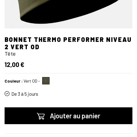
BONNET THERMO PERFORMER NIVEAU
2 VERT OD
Tête
12,00 €
Couleur :
Vert OD
-
De 3 à 5 jours
Ajouter au panier