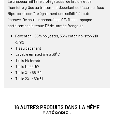
Le chapeau militaire protège aussi de la pluie et de
l'humidité grâce au traitement déperlant du tissu. Le tissu
Ripstop lui confère également une solidité à toute
épreuve. De couleur camouflage CE, il accompagne
parfaitement la tenue F2 de l'armée française.
Polycoton : 65% polyester, 35% coton rip-stop 210
g/m2
Tissu déperlant
Lavable en machine à 30°C
Taille M: 54-55
Taille L: 56-57
Taille XL: 58-59
Taille 2XL: 60/61
16 AUTRES PRODUITS DANS LA MÊME
CATÉGORIE :