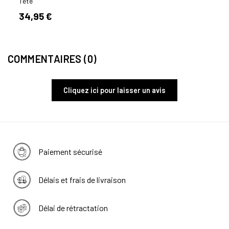
Tête
Tête
34,95 €
24,
COMMENTAIRES (0)
Cliquez ici pour laisser un avis
Paiement sécurisé
Délais et frais de livraison
Délai de rétractation