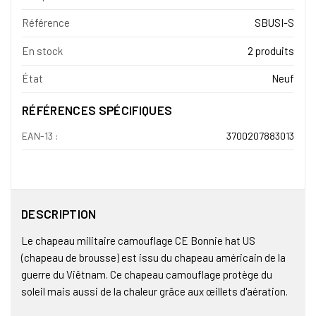
Référence
SBUSI-S
En stock
2 produits
État
Neuf
RÉFÉRENCES SPÉCIFIQUES
EAN-13 :
3700207883013
DESCRIPTION
Le chapeau militaire camouflage CE Bonnie hat US
(chapeau de brousse) est issu du chapeau américain de la
guerre du Viêtnam. Ce chapeau camouflage protège du
soleil mais aussi de la chaleur grâce aux œillets d'aération.