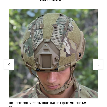
 OD
HOUSSE COUVRE CASQUE BALISTIQUE MULTICAM
CALO