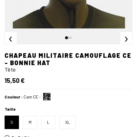
‹
›
CHAPEAU MILITAIRE CAMOUFLAGE CE
- BONNIE HAT
Tête
15,50 €
Couleur :
Cam CE
-
Taille
S
M
L
XL