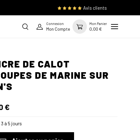
Avis clients
Connexion
Mon Panier
Mon Compte
0,00 €
CRE DE CALOT
OUPES DE MARINE SUR
N'S
0 €
3 à 5 jours