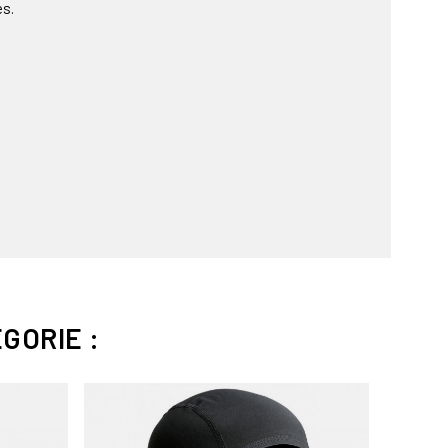
es.
GORIE :