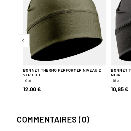
BONNET THERMO PERFORMER NIVEAU 2
BONNET T
VERT OD
NOIR
Tête
Tête
12,00 €
10,95 €
COMMENTAIRES (0)