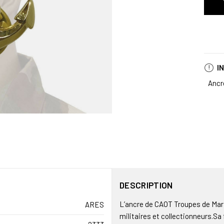
I
Ancr
DESCRIPTION
L’ancre de CAOT Troupes de Mari
ARES
militaires et collectionneurs.S