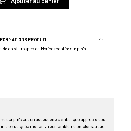
Ajouter au panier
NFORMATIONS PRODUIT
e de calot Troupes de Marine montée sur pin's.
ne sur pin’s est un accessoire symbolique apprécié des
a finition soignée met en valeur l’emblème emblématique