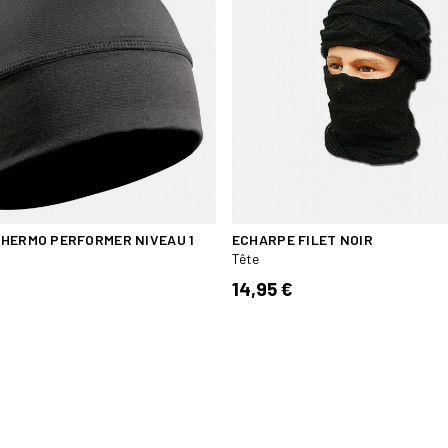
HERMO PERFORMER NIVEAU 1
ECHARPE FILET NOIR
Tête
14,95 €