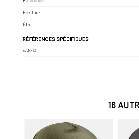
Référence
En stock
État
RÉFÉRENCES SPÉCIFIQUES
EAN-13 :
16 AUT
VEAU 3