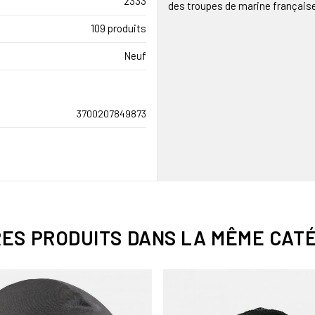
2333
des troupes de marine français
109 produits
Neuf
3700207849873
RES PRODUITS DANS LA MÊME CATÉ