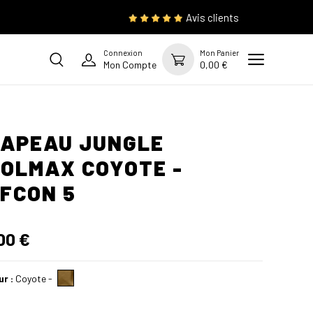
Avis clients
Connexion
Mon Panier
Mon Compte
0,00 €
APEAU JUNGLE
OLMAX COYOTE -
FCON 5
00 €
ur :
Coyote
-