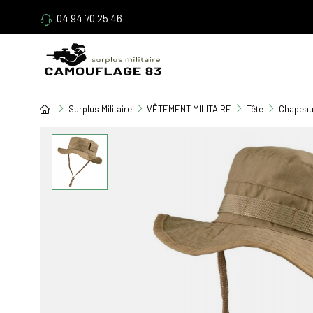
04 94 70 25 46
Surplus Militaire
VÊTEMENT MILITAIRE
Tête
Chapeau