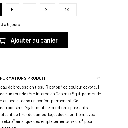
M
L
XL
2XL
3 à 5 jours
Ajouter au panier
NFORMATIONS PRODUIT
eau de brousse en tissu Ripstop® de couleur coyote. Il
ède un tour de tête interne en Coolmax® qui permet de
er au sec et dans un confort permanent. Ce
eau possède également de nombreux passants
ettant de fixer du camouflage, deux aérations avec
t velcro® ainsi que des emplacements velcro® pour