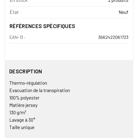
État
Neuf
RÉFÉRENCES SPÉCIFIQUES
EAN-13 :
3662422061723
DESCRIPTION
Thermo-régulation
Evacuation de la transpiration
100% polyester
Matière jersey
130 g/m²
Lavage à 30°
Taille unique