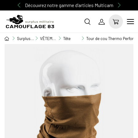
Découvrez notre gamme d'articles Multicam
Surplus Militaire
VÊTEMENT MILITAIRE
Tête
Tour de cou Thermo Performe