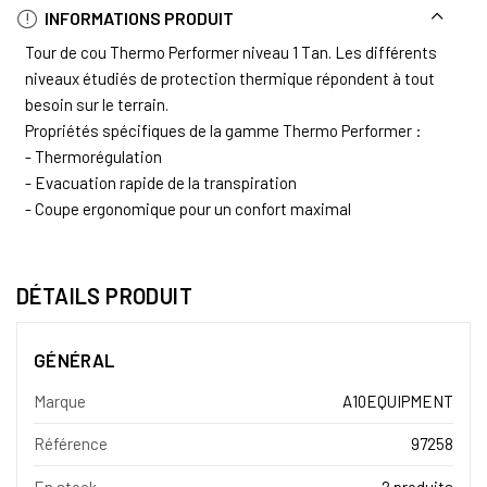
INFORMATIONS PRODUIT
Tour de cou Thermo Performer niveau 1 Tan. Les différents
niveaux étudiés de protection thermique répondent à tout
besoin sur le terrain.
Propriétés spécifiques de la gamme Thermo Performer :
- Thermorégulation
- Evacuation rapide de la transpiration
- Coupe ergonomique pour un confort maximal
DÉTAILS PRODUIT
GÉNÉRAL
Marque
A10EQUIPMENT
Référence
97258
En stock
2 produits