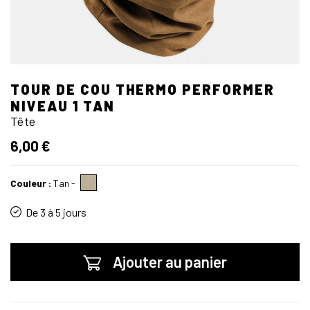
TOUR DE COU THERMO PERFORMER
NIVEAU 1 TAN
Tête
6,00 €
Couleur :
Tan
-
De 3 à 5 jours
Ajouter au panier