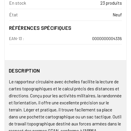
En stock
23 produits
État
Neuf
RÉFÉRENCES SPÉCIFIQUES
EAN-13 :
0000000004336
DESCRIPTION
Le rapporteur circulaire avec échelles facilite la lecture de
cartes topographiques et le calcul précis des distances et
directions. Conçu pour les activités militaires, la randonnée
et l’orientation, il offre une excellente précision sur le
terrain. Léger et pratique, il trouve facilement sa place
dans une pochette cartographique ou un sac tactique. Outil
de travail topographique destiné aux forces armées dans le
respect des normes OTAN, conforme à l’APP6A.