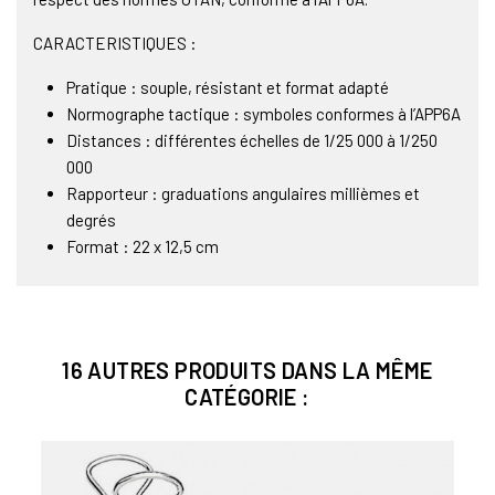
CARACTERISTIQUES :
Pratique : souple, résistant et format adapté
Normographe tactique : symboles conformes à l’APP6A
Distances : différentes échelles de 1/25 000 à 1/250
000
Rapporteur : graduations angulaires millièmes et
degrés
Format : 22 x 12,5 cm
16 AUTRES PRODUITS DANS LA MÊME
CATÉGORIE :