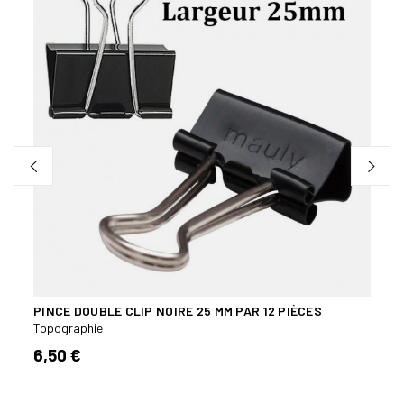
PINCE DOUBLE CLIP NOIRE 25 MM PAR 12 PIÈCES
CARN
Topographie
Topog
6,50 €
4,00