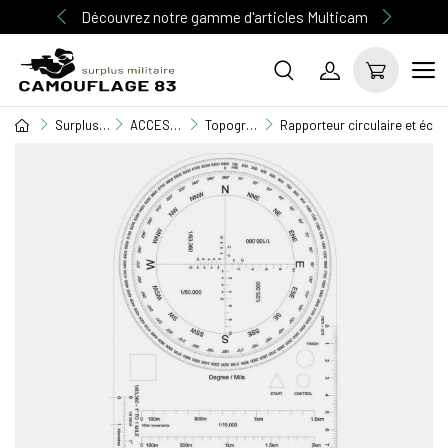
Découvrez notre gamme d'articles Multicam
Surplus Militaire
ACCESSOIRE MILITAIRE
Topographie
Rapporteur circulaire et éche