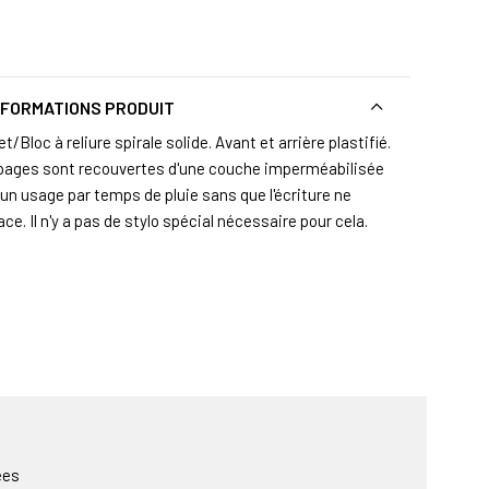
NFORMATIONS PRODUIT
t/Bloc à reliure spirale solide. Avant et arrière plastifié.
pages sont recouvertes d'une couche imperméabilisée
 un usage par temps de pluie sans que l'écriture ne
ace. Il n'y a pas de stylo spécial nécessaire pour cela.
ées