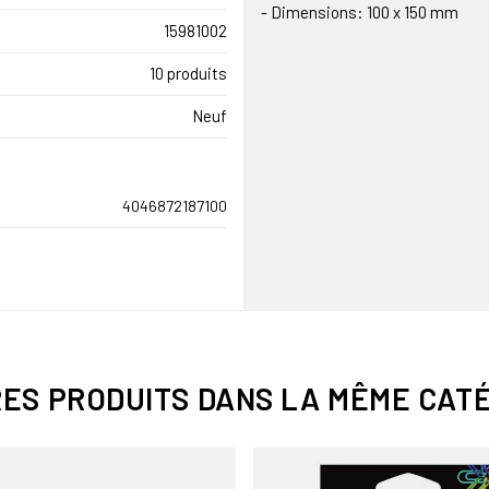
- Dimensions: 100 x 150 mm
15981002
10 produits
Neuf
4046872187100
RES PRODUITS DANS LA MÊME CATÉ