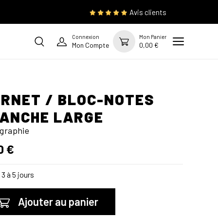
Avis clients
Connexion
Mon Panier
Mon Compte
0,00 €
RNET / BLOC-NOTES
ANCHE LARGE
graphie
0 €
3 à 5 jours
Ajouter au panier