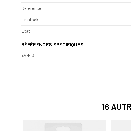
Référence
En stock
État
RÉFÉRENCES SPÉCIFIQUES
EAN-13 :
16 AUT