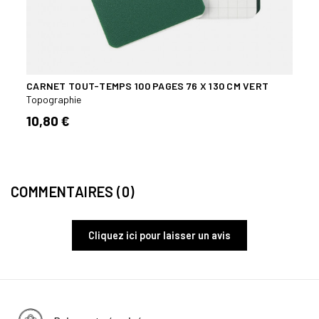
CARNET TOUT-TEMPS 100 PAGES 76 X 130 CM VERT
CLAS
INCL
Topographie
Topog
10,80 €
9,95
COMMENTAIRES (0)
Cliquez ici pour laisser un avis