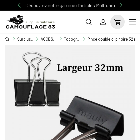
Découvrez notre gamme d'articles Multicam
Surplus Militaire
ACCESSOIRE MILITAIRE
Topographie
Pince double clip noire 32 mm