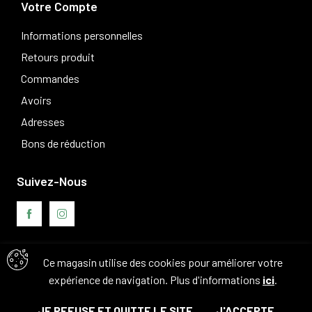
Votre Compte
Informations personnelles
Retours produit
Commandes
Avoirs
Adresses
Bons de réduction
Suivez-Nous
Ce magasin utilise des cookies pour améliorer votre
Avis clients
expérience de navigation. Plus d'informations
ici
.
JE REFUSE ET QUITTE LE SITE
J'ACCEPTE