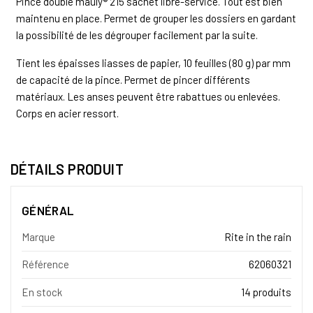
Pince double mauly® 215 sachet libre-service. Tout est bien
maintenu en place. Permet de grouper les dossiers en gardant
la possibilité de les dégrouper facilement par la suite.
Tient les épaisses liasses de papier, 10 feuilles (80 g) par mm
de capacité de la pince. Permet de pincer différents
matériaux. Les anses peuvent être rabattues ou enlevées.
Corps en acier ressort.
DÉTAILS PRODUIT
GÉNÉRAL
Marque
Rite in the rain
Référence
62060321
En stock
14 produits