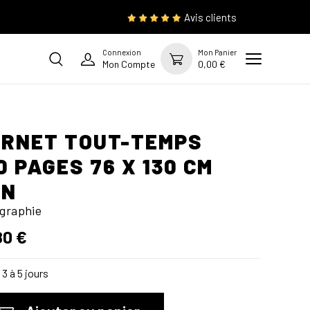
Avis clients
Connexion
Mon Panier
Mon Compte
0,00 €
RNET TOUT-TEMPS
0 PAGES 76 X 130 CM
AN
graphie
80 €
3 à 5 jours