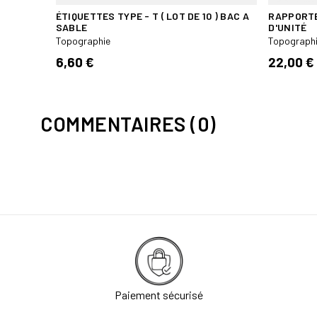
ÉTIQUETTES TYPE - T ( LOT DE 10 ) BAC A
RAPPORTE
SABLE
D'UNITÉ
Topographie
Topograph
6,60 €
22,00 €
COMMENTAIRES (0)
Paiement sécurisé