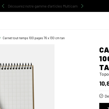
Découvrez notre gamme d'articles Multicam
Carnet tout-temps 100 pages 76 x 130 cm tan
CA
10
T
Topo
10,
De 