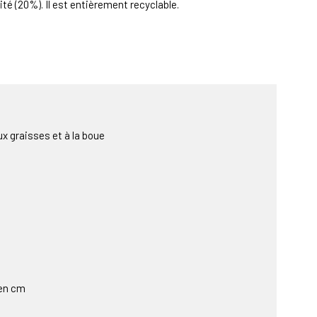
té (20%). Il est entièrement recyclable.
ux graisses et à la boue
 en cm