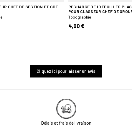
UR CHEF DE SECTION ET CDT
RECHARGE DE 10 FEUILLES PLAS
POUR CLASSEUR CHEF DE GROU
ie
Topographie
4,90 €
Cliquez ici pour laisser un avis
Délais et frais de livraison