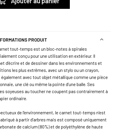
Ajouter au panier
NFORMATIONS PRODUIT
arnet tout-temps est un bloc-notes à spirales
alement conçu pour une utilisation en extérieur. Il
et d’écrire et de dessiner dans les environnements et
itions les plus extrêmes, avec un stylo ou un crayon,
 également avec tout objet métallique comme une pièce
onnaie, une clé ou même la pointe d’une balle. Ses
lles soyeuses au toucher ne coupent pas contrairement à
pier ordinaire.
ectueux de l’environnement, le carnet tout-temps n’est
fabriqué à partir d’arbres mais est composé uniquement
arbonate de calcium (80%) et de polyéthylène de haute