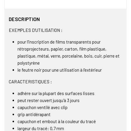
DESCRIPTION
EXEMPLES D'UTILISATION :
pour l'inscription de films transparents pour
rétroprojecteurs, papier, carton, film plastique,
plastique, métal, verre, porcelaine, bois, cuir, pierre et
polystyrène
le feutre noir pour une utilisation à l'extérieur
CARACTERISTIQUES :
adhère sur la plupart des surfaces lisses
peut rester ouvert jusqu'à 3 jours
capuchon ventilé avec clip
grip antidérapant
capuchon et embout à la couleur du tracé
largeur du tracé: 0,7 mm