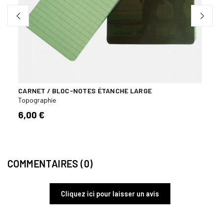
CARNET / BLOC-NOTES ÉTANCHE LARGE
CARN
Topographie
Topog
6,00 €
18,0
COMMENTAIRES (0)
Cliquez ici pour laisser un avis