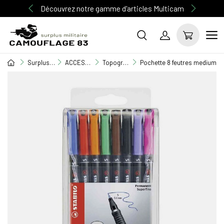
Découvrez notre gamme d'articles Multicam
Surplus Militaire
ACCESSOIRE MILITAIRE
Topographie
Pochette 8 feutres medium p