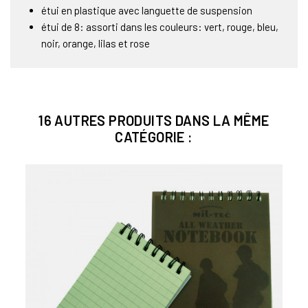
étui en plastique avec languette de suspension
étui de 8: assorti dans les couleurs: vert, rouge, bleu,
noir, orange, lilas et rose
16 AUTRES PRODUITS DANS LA MÊME
CATÉGORIE :
Bien