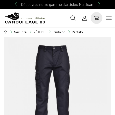
Découvrez notre gamme d'articles Multicam
Sécurité
VÊTEMENT SECURITE
Pantalon
Pantalon action Bleu mat