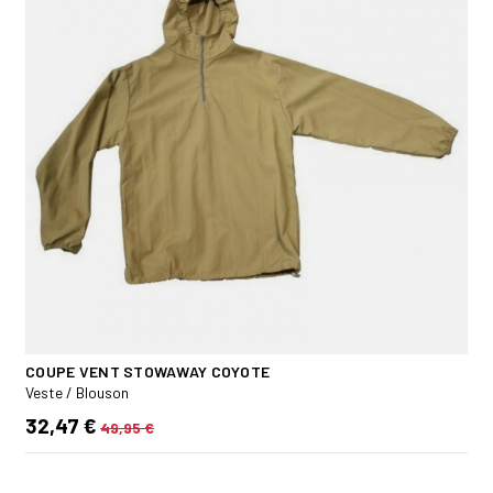
COUPE VENT STOWAWAY COYOTE
Veste / Blouson
32,47 €
49,95 €