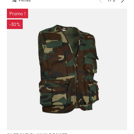
Promo !
-30%