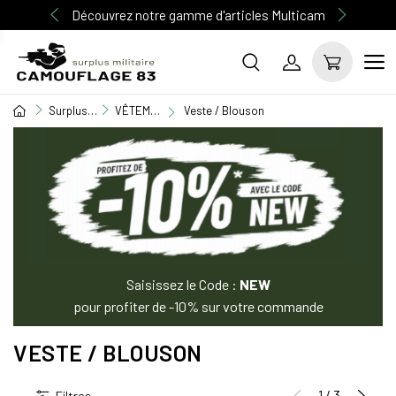
Découvrez notre gamme d'articles Multicam
Surplus Militaire
VÊTEMENT MILITAIRE
Veste / Blouson
Saisissez le Code :
NEW
pour profiter de -10% sur votre commande
VESTE / BLOUSON
1 / 3
Filtres