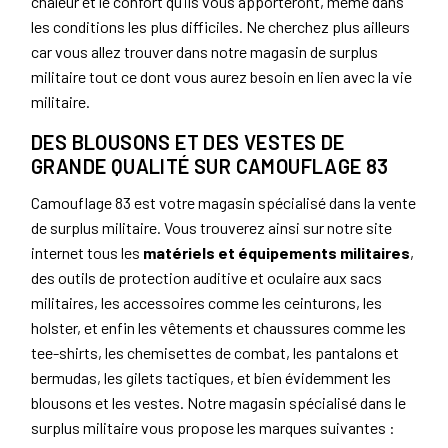
chaleur et le confort qu’ils vous apporteront, même dans
les conditions les plus difficiles. Ne cherchez plus ailleurs
car vous allez trouver dans notre magasin de surplus
militaire tout ce dont vous aurez besoin en lien avec la vie
militaire.
DES BLOUSONS ET DES VESTES DE
GRANDE QUALITÉ SUR CAMOUFLAGE 83
Camouflage 83 est votre magasin spécialisé dans la vente
de surplus militaire. Vous trouverez ainsi sur notre site
internet tous les
matériels et équipements militaires
,
des outils de protection auditive et oculaire aux sacs
militaires, les accessoires comme les ceinturons, les
holster, et enfin les vêtements et chaussures comme les
tee-shirts, les chemisettes de combat, les pantalons et
bermudas, les gilets tactiques, et bien évidemment les
blousons et les vestes. Notre magasin spécialisé dans le
surplus militaire vous propose les marques suivantes :