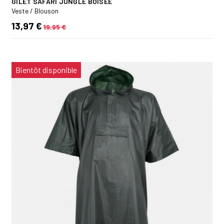
GILET SAFARI JUNGLE BOISEE
Veste / Blouson
13,97 €
19,95 €
Bientôt disponible