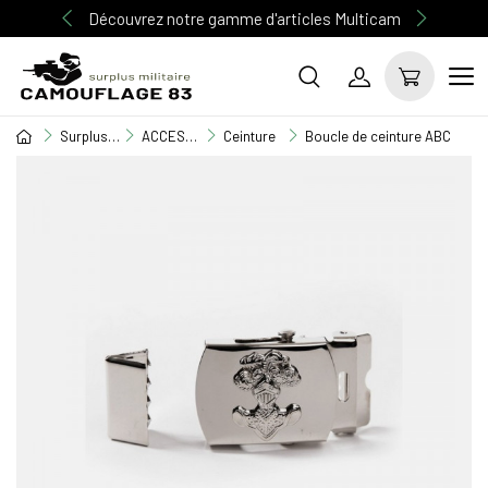
Découvrez notre gamme d'articles Multicam
Surplus Militaire
ACCESSOIRE MILITAIRE
Ceinture
Boucle de ceinture ABC