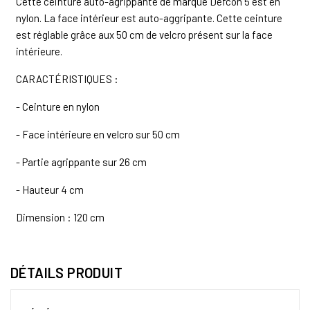
Cette ceinture auto-agrippante de marque Defcon 5 est en
nylon. La face intérieur est auto-aggripante. Cette ceinture
est réglable grâce aux 50 cm de velcro présent sur la face
intérieure.
CARACTÉRISTIQUES :
- Ceinture en nylon
- Face intérieure en velcro sur 50 cm
- Partie agrippante sur 26 cm
- Hauteur 4 cm
Dimension : 120 cm
DÉTAILS PRODUIT