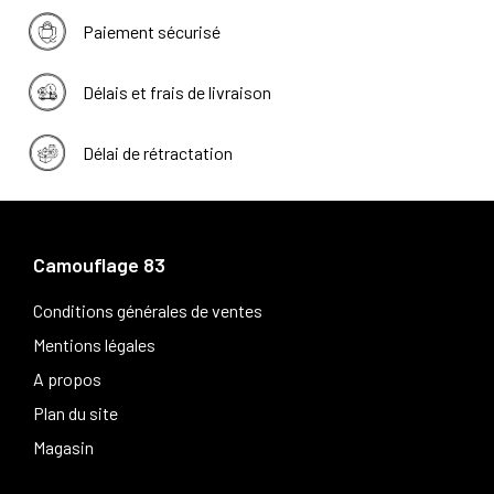
Paiement sécurisé
Délais et frais de livraison
Délai de rétractation
Camouflage 83
Conditions générales de ventes
Mentions légales
A propos
Plan du site
Magasin