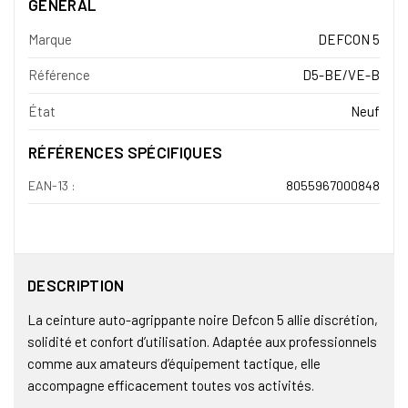
GÉNÉRAL
Marque
DEFCON 5
Référence
D5-BE/VE-B
État
Neuf
RÉFÉRENCES SPÉCIFIQUES
EAN-13 :
8055967000848
DESCRIPTION
La ceinture auto-agrippante noire Defcon 5 allie discrétion,
solidité et confort d’utilisation. Adaptée aux professionnels
comme aux amateurs d’équipement tactique, elle
accompagne efficacement toutes vos activités.