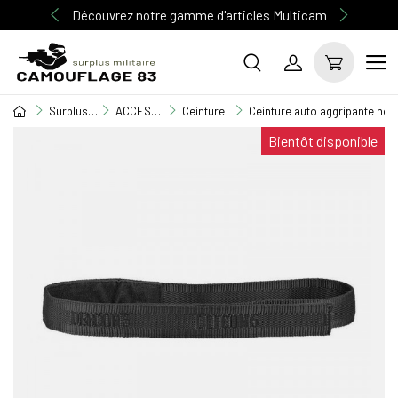
Découvrez notre gamme d'articles Multicam
Surplus Militaire
ACCESSOIRE MILITAIRE
Ceinture
Ceinture auto aggripante noi
Bientôt disponible