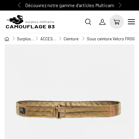
Découvrez notre gamme d'articles Multicam
Surplus Militaire
ACCESSOIRE MILITAIRE
Ceinture
Sous ceinture Velcro FROG-