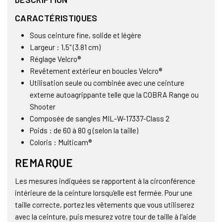
CARACTÉRISTIQUES
Sous ceinture fine, solide et légère
Largeur : 1,5" (3.81 cm)
Réglage Velcro®
Revêtement extérieur en boucles Velcro®
Utilisation seule ou combinée avec une ceinture
externe autoagrippante telle que la COBRA Range ou
Shooter
Composée de sangles MIL-W-17337-Class 2
Poids : de 60 à 80 g (selon la taille)
Coloris : Multicam®
REMARQUE
Les mesures indiquées se rapportent à la circonférence
intérieure de la ceinture lorsqu'elle est fermée. Pour une
taille correcte, portez les vêtements que vous utiliserez
avec la ceinture, puis mesurez votre tour de taille à l'aide