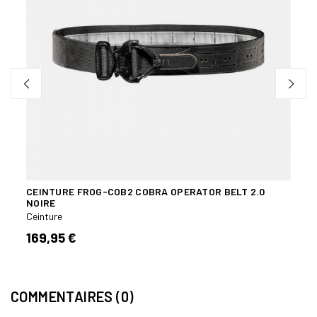
CEINTURE FROG-COB2 COBRA OPERATOR BELT 2.0
SOUS
NOIRE
Ceint
Ceinture
46,
169,95 €
COMMENTAIRES (0)