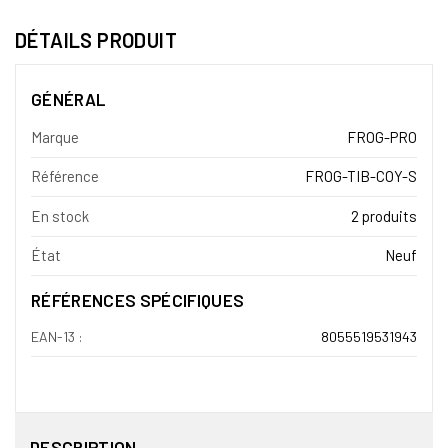
DÉTAILS PRODUIT
GÉNÉRAL
Marque
FROG-PRO
Référence
FROG-TIB-COY-S
En stock
2 produits
État
Neuf
RÉFÉRENCES SPÉCIFIQUES
EAN-13 :
8055519531943
DESCRIPTION