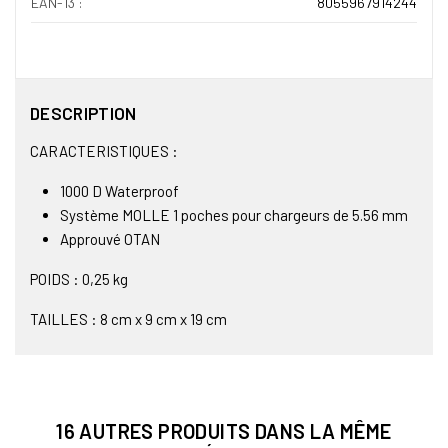
EAN-13 :
8055967914244
DESCRIPTION
CARACTERISTIQUES :
1000 D Waterproof
Système MOLLE 1 poches pour chargeurs de 5.56 mm
Approuvé OTAN
POIDS : 0,25 kg
TAILLES : 8 cm x 9 cm x 19 cm
16 AUTRES PRODUITS DANS LA MÊME