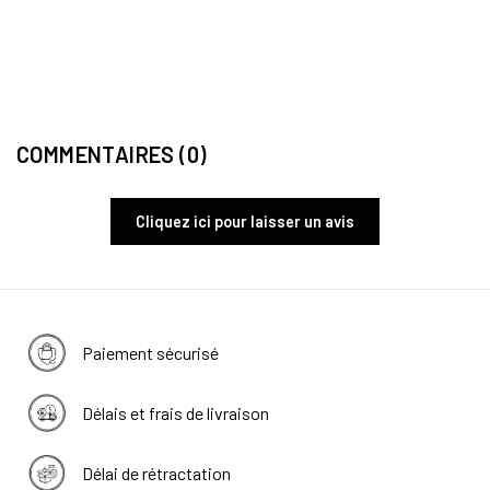
COYO
Poche
45,
COMMENTAIRES (0)
Cliquez ici pour laisser un avis
Paiement sécurisé
Délais et frais de livraison
Délai de rétractation