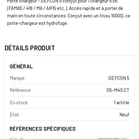
Porte chargeur - DEFCON 5 conçut pour 1 chargeur 5.56
(FAMAS / 416 / MA / AR15 etc..). Accès rapide et à porter de
main en toute circonstances. Conçut avec un tissu 1000D, ce
porte-chargeur est hydrofuge.
DÉTAILS PRODUIT
GÉNÉRAL
Marque
DEFCON 5
Référence
D5-M4S CT
En stock
1 article
État
Neuf
RÉFÉRENCES SPÉCIFIQUES