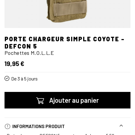
PORTE CHARGEUR SIMPLE COYOTE -
DEFCON 5
Pochettes M.O.L.L.E
19,95 €
De 3 à 5 jours
Ajouter au panier
INFORMATIONS PRODUIT