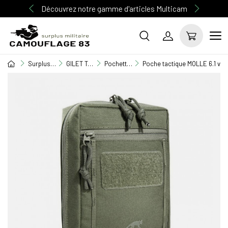
Découvrez notre gamme d'articles Multicam
Surplus Militaire
GILET TACTIQUE / EQUIPEMENT
Pochettes M.O.L.L.E
Poche tactique MOLLE 6.1 ver