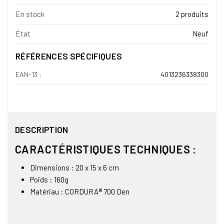
En stock
2 produits
État
Neuf
RÉFÉRENCES SPÉCIFIQUES
EAN-13 :
4013236338300
DESCRIPTION
CARACTÉRISTIQUES TECHNIQUES :
Dimensions : 20 x 15 x 6 cm
Poids : 160g
Matériau : CORDURA® 700 Den