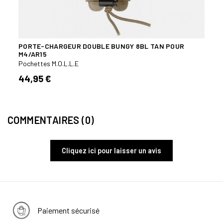
PORTE-CHARGEUR DOUBLE BUNGY 8BL TAN POUR
M4/AR15
Pochettes M.O.L.L.E
44,95 €
COMMENTAIRES (0)
Cliquez ici pour laisser un avis
Paiement sécurisé