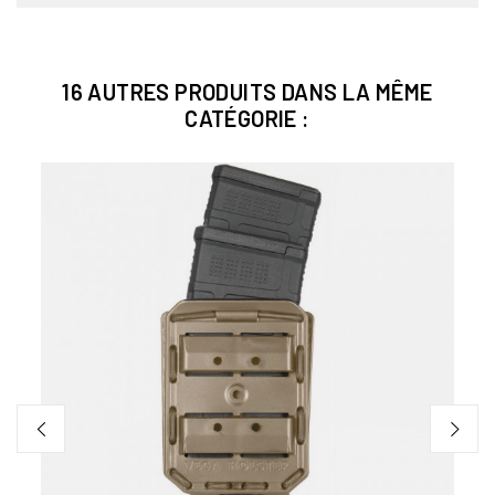
16 AUTRES PRODUITS DANS LA MÊME
CATÉGORIE :
POCH
Poche
15,5