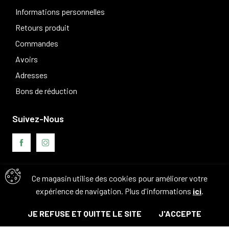
Informations personnelles
Retours produit
Commandes
Avoirs
Adresses
Bons de réduction
Suivez-Nous
Ce magasin utilise des cookies pour améliorer votre
Avis clients
expérience de navigation. Plus d'informations
ici
.
JE REFUSE ET QUITTE LE SITE
J'ACCEPTE
© Tous droits réservés. 2026 - Camouflage 83