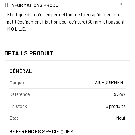
INFORMATIONS PRODUIT
Elastique de maintien permettant de fixer rapidement un
petit équipement Fixation pour ceinture (30 mm) et passant
M.O.L.L.E.
DÉTAILS PRODUIT
GÉNÉRAL
Marque
A10EQUIPMENT
Référence
97299
En stock
5 produits
État
Neuf
RÉFÉRENCES SPÉCIFIQUES