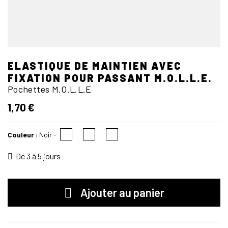
ELASTIQUE DE MAINTIEN AVEC
FIXATION POUR PASSANT M.O.L.L.E.
Pochettes M.O.L.L.E
1,70 €
Couleur :
Noir
-
De 3 à 5 jours
Ajouter au panier