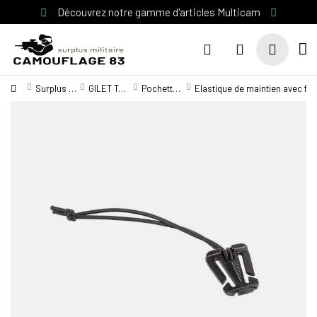
Découvrez notre gamme d'articles Multicam
Surplus Militaire
GILET TACTIQUE / EQUIPEMENT
Pochettes M.O.L.L.E
Elastique de maintien avec fix