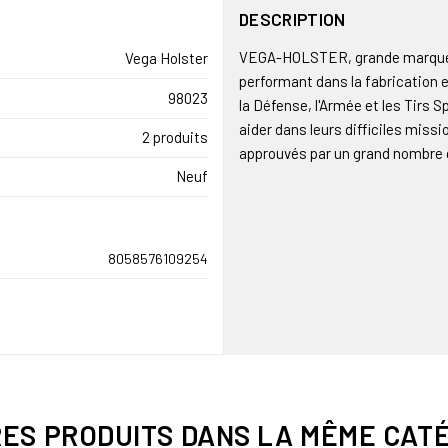
DESCRIPTION
VEGA-HOLSTER, grande marque it
Vega Holster
performant dans la fabrication e
98023
la Défense, l'Armée et les Tirs Sp
aider dans leurs difficiles miss
2 produits
approuvés par un grand nombre 
Neuf
8058576109254
RES PRODUITS DANS LA MÊME CATÉ