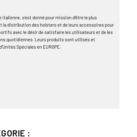
alienne, s'est donné pour mission d'être le plus
t la distribution des holsters et de leurs accessoires pour
ortifs avec le désir de satisfaire les utilisateurs et de les
ions quotidiennes. Leurs produits sont utilisés et
d'Unités Spéciales en EUROPE.
GORIE :