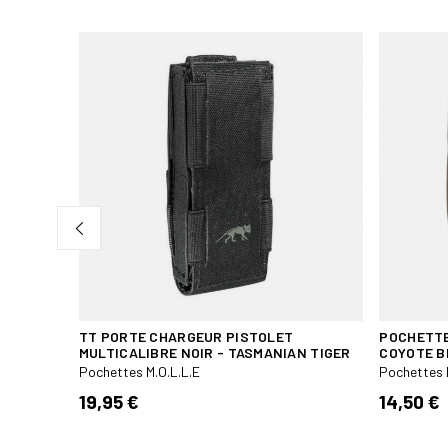
CHE
TT PORTE CHARGEUR PISTOLET
POCHETTE
MULTICALIBRE NOIR - TASMANIAN TIGER
COYOTE 
Pochettes M.O.L.L.E
Pochettes 
19,95 €
14,50 €