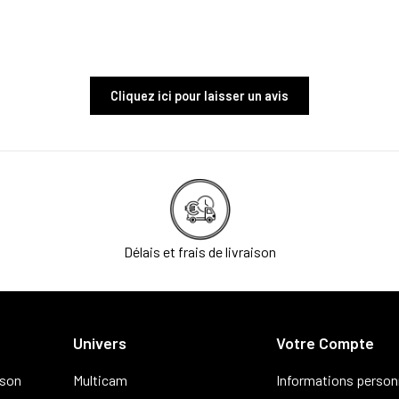
Cliquez ici pour laisser un avis
Délais et frais de livraison
Univers
Votre Compte
ison
Multicam
Informations person