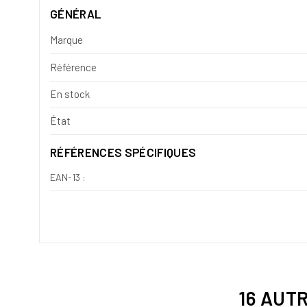
GÉNÉRAL
Marque
Référence
En stock
État
RÉFÉRENCES SPÉCIFIQUES
EAN-13 :
16 AUT