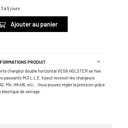
3 à 5 jours
Ajouter au panier
NFORMATIONS PRODUIT
orte chargeur double horizontal VEGA HOLSTER se fixe
es passants M.O.L.L.E. Il peut recevoir les chargeurs
S, M4, HK416, etc.... Vous pouvez régler la pression grâce
n élastique de serrage.