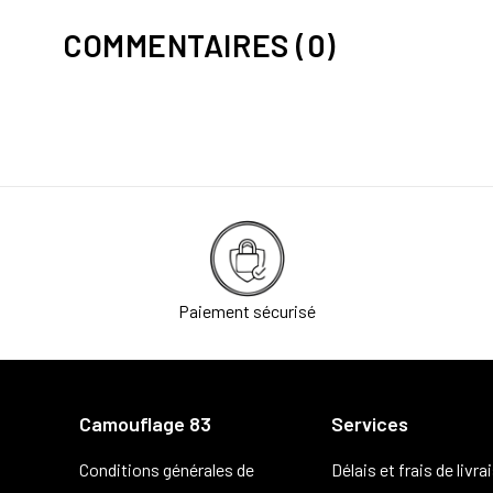
COMMENTAIRES (0)
Paiement sécurisé
Camouflage 83
Services
Conditions générales de
Délais et frais de livra