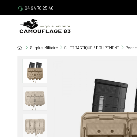
04 94 70 25 46
Surplus Militaire
GILET TACTIQUE / EQUIPEMENT
Pochet