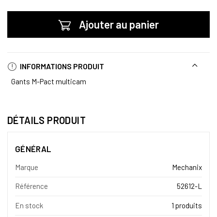
Ajouter au panier
INFORMATIONS PRODUIT
Gants M-Pact multicam
DÉTAILS PRODUIT
GÉNÉRAL
Marque
Mechanix
Référence
52612-L
En stock
1 produits