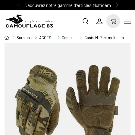
Découvrez notre gamme d'articles Multicam
Surplus Militaire
ACCESSOIRE MILITAIRE
Gants
Gants M-Pact multicam