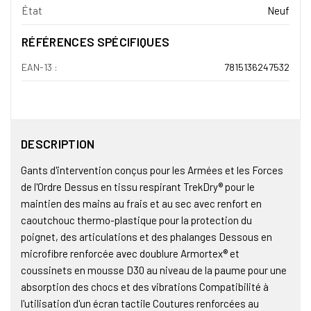
État
Neuf
RÉFÉRENCES SPÉCIFIQUES
EAN-13 :
7815136247532
DESCRIPTION
Gants d'intervention conçus pour les Armées et les Forces
de l'Ordre Dessus en tissu respirant TrekDry® pour le
maintien des mains au frais et au sec avec renfort en
caoutchouc thermo-plastique pour la protection du
poignet, des articulations et des phalanges Dessous en
microfibre renforcée avec doublure Armortex® et
coussinets en mousse D30 au niveau de la paume pour une
absorption des chocs et des vibrations Compatibilité à
l'utilisation d'un écran tactile Coutures renforcées au