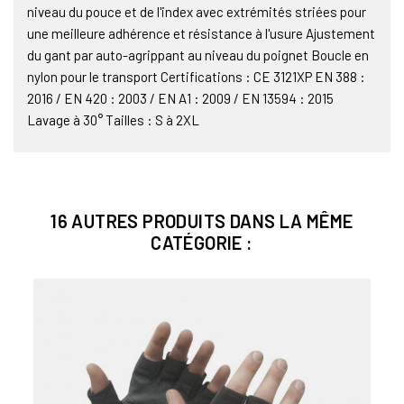
niveau du pouce et de l'index avec extrémités striées pour
une meilleure adhérence et résistance à l'usure Ajustement
du gant par auto-agrippant au niveau du poignet Boucle en
nylon pour le transport Certifications : CE 3121XP EN 388 :
2016 / EN 420 : 2003 / EN A1 : 2009 / EN 13594 : 2015
Lavage à 30° Tailles : S à 2XL
16 AUTRES PRODUITS DANS LA MÊME
CATÉGORIE :
GANT
Gants
24,