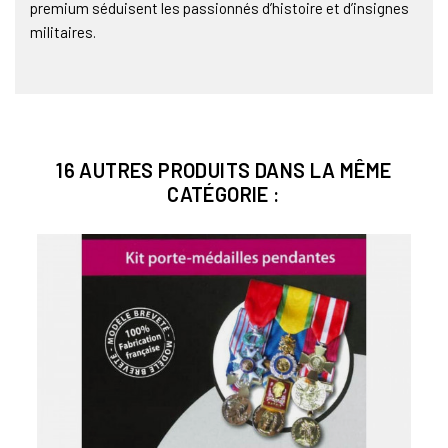
premium séduisent les passionnés d’histoire et d’insignes
militaires.
16 AUTRES PRODUITS DANS LA MÊME
CATÉGORIE :
Bien
CE