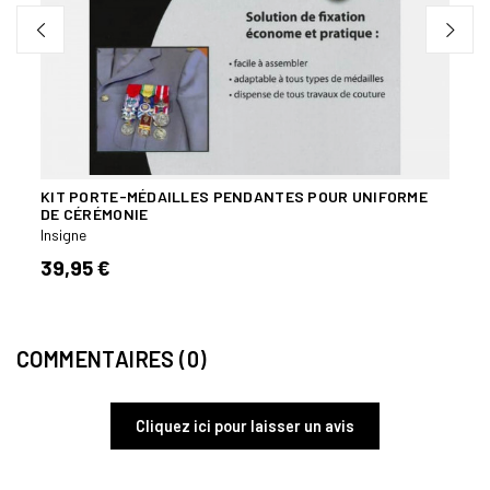
KIT PORTE-MÉDAILLES PENDANTES POUR UNIFORME
INSI
DE CÉRÉMONIE
ÉTRA
Insigne
Insign
39,95 €
8,40
COMMENTAIRES (0)
Cliquez ici pour laisser un avis