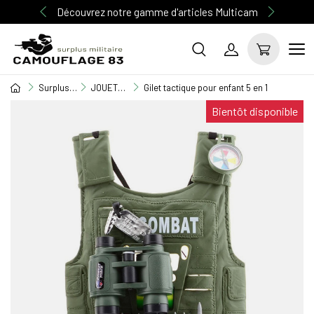
Découvrez notre gamme d'articles Multicam
Surplus Militaire
JOUETS ENFANTS
Gilet tactique pour enfant 5 en 1
Bientôt disponible