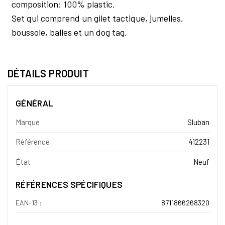
composition: 100% plastic.
Set qui comprend un gilet tactique, jumelles,
boussole, balles et un dog tag.
DÉTAILS PRODUIT
GÉNÉRAL
Marque
Sluban
Référence
412231
État
Neuf
RÉFÉRENCES SPÉCIFIQUES
EAN-13 :
8711866268320