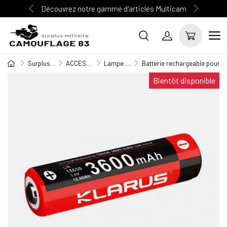
Découvrez notre gamme d'articles Multicam
Surplus Militaire
ACCESSOIRE MILITAIRE
Lampe torche & Frontale
Batterie rechargeable pour
Bientôt disponible