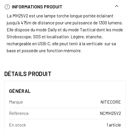
INFORMATIONS PRODUIT
La MH25V2 est une lampe torche longue portée éclairant
jusqu'à 475m de distance pour une puissance de 1300 lumens.
Elle dispose du mode Daily et du mode Tactical dont les mode
Stroboscope, SOS et localisation. Légère, étanche,
rechargeable en USB-C, elle peut tenir à la verticale sur sa
base et possède une fonction mémoire.
DÉTAILS PRODUIT
GÉNÉRAL
Marque
NITECORE
Référence
NCMH25V2
En stock
1 article