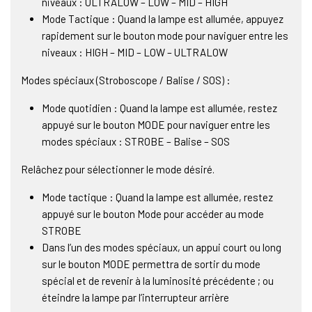
niveaux : ULTRALOW – LOW – MID – HIGH
Mode Tactique : Quand la lampe est allumée, appuyez
rapidement sur le bouton mode pour naviguer entre les
niveaux : HIGH – MID – LOW – ULTRALOW
Modes spéciaux (Stroboscope / Balise / SOS) :
Mode quotidien : Quand la lampe est allumée, restez
appuyé sur le bouton MODE pour naviguer entre les
modes spéciaux : STROBE – Balise – SOS
Relâchez pour sélectionner le mode désiré.
Mode tactique : Quand la lampe est allumée, restez
appuyé sur le bouton Mode pour accéder au mode
STROBE
Dans l’un des modes spéciaux, un appui court ou long
sur le bouton MODE permettra de sortir du mode
spécial et de revenir à la luminosité précédente ; ou
éteindre la lampe par l’interrupteur arrière