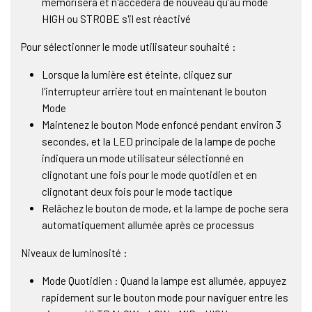
mémorisera et n'accèdera de nouveau qu’au mode
HIGH ou STROBE s'il est réactivé
Pour sélectionner le mode utilisateur souhaité :
Lorsque la lumière est éteinte, cliquez sur
l'interrupteur arrière tout en maintenant le bouton
Mode
Maintenez le bouton Mode enfoncé pendant environ 3
secondes, et la LED principale de la lampe de poche
indiquera un mode utilisateur sélectionné en
clignotant une fois pour le mode quotidien et en
clignotant deux fois pour le mode tactique
Relâchez le bouton de mode, et la lampe de poche sera
automatiquement allumée après ce processus
Niveaux de luminosité :
Mode Quotidien : Quand la lampe est allumée, appuyez
rapidement sur le bouton mode pour naviguer entre les