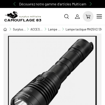
Découvrez notre gamme d'articles Multicam
Surplus Militaire
ACCESSOIRE MILITAIRE
Lampe torche & Frontale
Lampe tactique MH25V2 1300