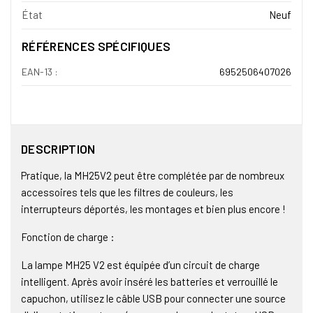
État
Neuf
RÉFÉRENCES SPÉCIFIQUES
EAN-13 :
6952506407026
DESCRIPTION
Pratique, la MH25V2 peut être complétée par de nombreux
accessoires tels que les filtres de couleurs, les
interrupteurs déportés, les montages et bien plus encore !
Fonction de charge :
La lampe MH25 V2 est équipée d’un circuit de charge
intelligent. Après avoir inséré les batteries et verrouillé le
capuchon, utilisez le câble USB pour connecter une source