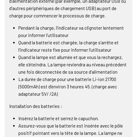
d'alimentation externe (par exemple, un adaptateur USB ou
d'autres périphériques de chargement USB) au port de
charge pour commencer le processus de charge.
Pendant la charge, l’indicateur va clignoter lentement
pour informer l’utilisateur
Quand la batterie est chargée, la charge s’arrête et
l’indicateur reste fixe pour informer l’utilisateur
Quand la lampe est allumée et que vous la rechargez,
elle s’éteindra. La lampe reviendra au niveau précédent
une fois déconnectée de sa source d’alimentation
La durée de charge pour une batterie Li-ion 21700
(5000mAh) est d’environ 3 heures 45. (charge avec
adaptateur 5V/ /2A)
Installation des batteries :
Insérez la batterie et serrez le capuchon.
Assurez-vous que la batterie est insérée avec le pôle
positif pointant vers la tête de la lampe. La lampe ne