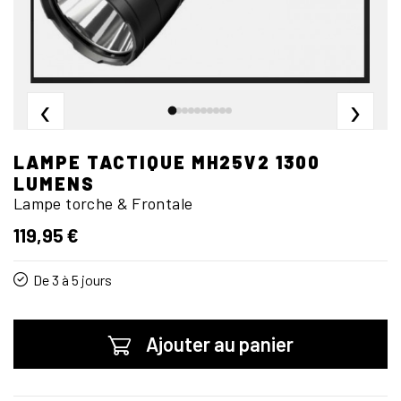
‹
›
LAMPE TACTIQUE MH25V2 1300
LUMENS
Lampe torche & Frontale
119,95 €
De 3 à 5 jours
Ajouter au panier