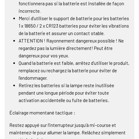
fonctionnera pas si la batterie est installée de façon
incorrecte.
Merci d’utiliser le support de batterie pour les batteries
1 x 18650 / 2 x CR123 batteries pour éviter les vibrations
de la batterie et assurer un contact stable.
ATTENTION ! Rayonnement dangereux possible ! Ne
regardez pas la lumière directement! Peut être
dangereux pour vos yeux.
Quand la batterie est faible, arrêtez d’utiliser le produit,
remplacez ou rechargez la batterie pour éviter de
l’endommager.
Retirez les batteries si la lampe reste inutilisée
pendant une longue période pour éviter toute
activation accidentelle ou fuite de batteries..
Éclairage momentané tactique :
Restez appuyé sur l’interrupteur jusqu’à mi-course et
maintenez-le pour allumer la lampe. Relâchez simplement