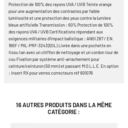
Protection de 100% des rayons UVA / UVB Teinte orange
pour une augmentation des contrastes par faible
luminosité et une protection des yeux contre la lumière
bleue artificielle Transmission : 60% Protection de 100%
des rayons UVA / UVB Certifications répondant aux
exigences militaires d'impact balistique : ANSI Z87 / EN.
166F / MIL-PRF-32432(GL) Livrée dans une pochette en
tissu tan avec un chiffon de nettoyage et un cordon tour de
cou Fixation par système anti-arrachement pour
ceinture/ceinturon (50 mm) et passant M.O.L.L.E. En option
: insert RX pour verres correcteurs réf 601076
16 AUTRES PRODUITS DANS LA MÊME
CATÉGORIE :