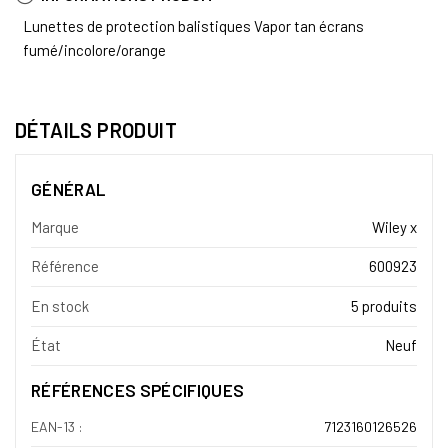
Lunettes de protection balistiques Vapor tan écrans
fumé/incolore/orange
DÉTAILS PRODUIT
GÉNÉRAL
Marque
Wiley x
Référence
600923
En stock
5 produits
État
Neuf
RÉFÉRENCES SPÉCIFIQUES
EAN-13 :
7123160126526