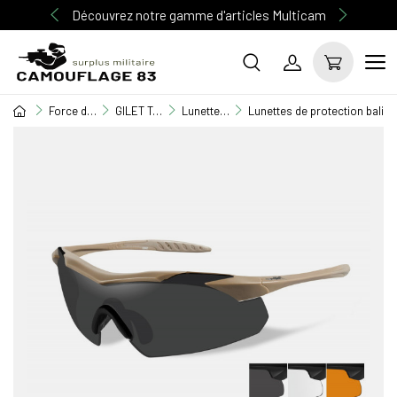
Découvrez notre gamme d'articles Multicam
Force de l'ordre
GILET TACTIQUE / EQUIPEMENT / TASER
Lunette de TIR
Lunettes de protection balis