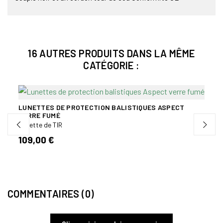
16 AUTRES PRODUITS DANS LA MÊME
CATÉGORIE :
LUNETTES DE PROTECTION BALISTIQUES ASPECT
VERRE FUMÉ
 –
MASQ
Lunette de TIR
ÉCRA
Protec
109,00 €
129,
COMMENTAIRES (0)