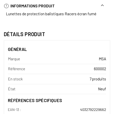
INFORMATIONS PRODUIT
Lunettes de protection balistiques Racers écran fumé
DÉTAILS PRODUIT
GÉNÉRAL
Marque
MSA
Référence
600002
En stock
7 produits
État
Neuf
RÉFÉRENCES SPÉCIFIQUES
EAN-13 :
4032792229662