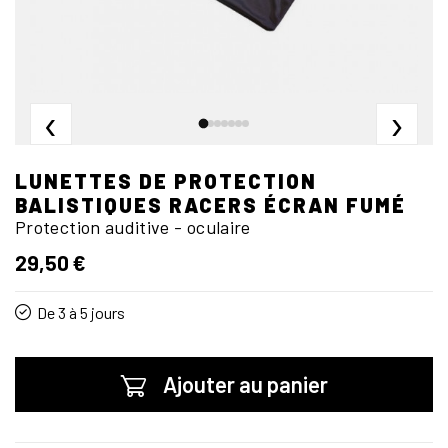
‹
›
LUNETTES DE PROTECTION
BALISTIQUES RACERS ÉCRAN FUMÉ
Protection auditive - oculaire
29,50 €
De 3 à 5 jours
Ajouter au panier