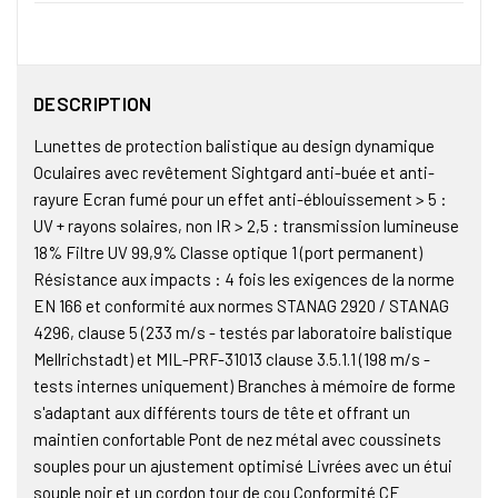
DESCRIPTION
Lunettes de protection balistique au design dynamique
Oculaires avec revêtement Sightgard anti-buée et anti-
rayure Ecran fumé pour un effet anti-éblouissement > 5 :
UV + rayons solaires, non IR > 2,5 : transmission lumineuse
18% Filtre UV 99,9% Classe optique 1 (port permanent)
Résistance aux impacts : 4 fois les exigences de la norme
EN 166 et conformité aux normes STANAG 2920 / STANAG
4296, clause 5 (233 m/s - testés par laboratoire balistique
Mellrichstadt) et MIL-PRF-31013 clause 3.5.1.1 (198 m/s -
tests internes uniquement) Branches à mémoire de forme
s'adaptant aux différents tours de tête et offrant un
maintien confortable Pont de nez métal avec coussinets
souples pour un ajustement optimisé Livrées avec un étui
souple noir et un cordon tour de cou Conformité CE