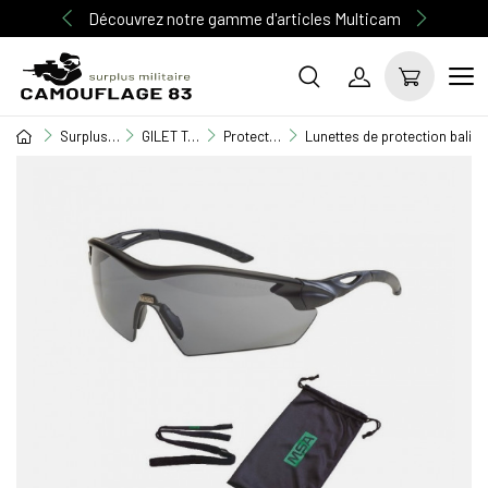
Découvrez notre gamme d'articles Multicam
Surplus Militaire
GILET TACTIQUE / EQUIPEMENT
Protection auditive - oculaire
Lunettes de protection balis