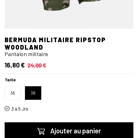
BERMUDA MILITAIRE RIPSTOP
WOODLAND
Pantalon militaire
16,80 €
24,00 €
Taille
36
38
3 à 5 Jrs
Ajouter au panier