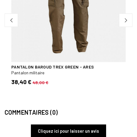
PANTALON BAROUD TREX GREEN - ARES
BERM
Pantalon militaire
Pantal
38,40 €
29,9
48,00 €
COMMENTAIRES (0)
Cliquez ici pour laisser un avis