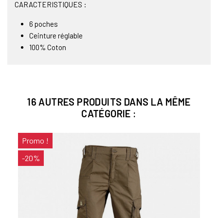
CARACTERISTIQUES :
6 poches
Ceinture réglable
100% Coton
16 AUTRES PRODUITS DANS LA MÊME
CATÉGORIE :
Promo !
-20%