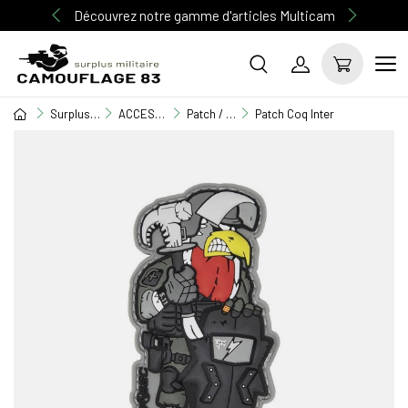
Découvrez notre gamme d'articles Multicam
Surplus Militaire
ACCESSOIRE MILITAIRE
Patch / Drapeaux
Patch Coq Inter