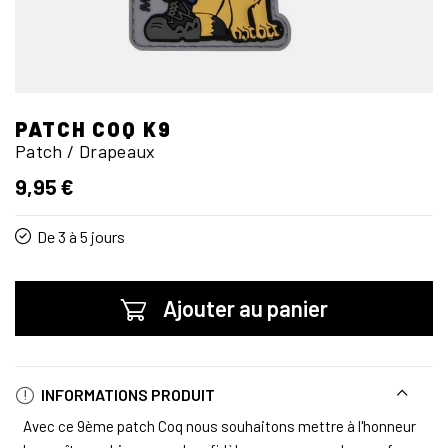
PATCH COQ K9
Patch / Drapeaux
9,95 €
De 3 à 5 jours
Ajouter au panier
INFORMATIONS PRODUIT
Avec ce 9ème patch Coq nous souhaitons mettre à l'honneur