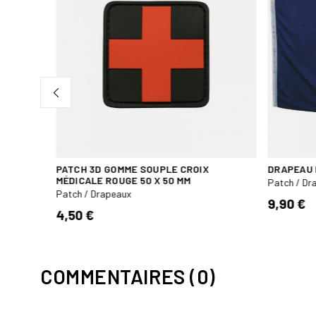
PATCH 3D GOMME SOUPLE CROIX
DRAPEAU 
MÉDICALE ROUGE 50 X 50 MM
Patch / Dr
Patch / Drapeaux
9,90 €
4,50 €
COMMENTAIRES (0)