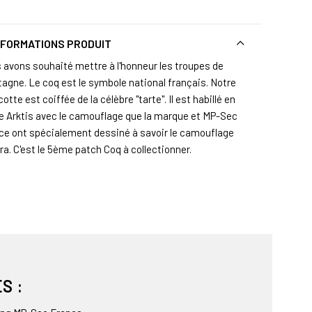
NFORMATIONS PRODUIT
 avons souhaité mettre à l'honneur les troupes de
agne. Le coq est le symbole national français. Notre
tte est coiffée de la célèbre "tarte". Il est habillé en
e Arktis avec le camouflage que la marque et MP-Sec
ce ont spécialement dessiné à savoir le camouflage
a. C'est le 5ème patch Coq à collectionner.
S :