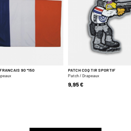
FRANCAIS 90 *150
PATCH COQ TIR SPORTIF
apeaux
Patch / Drapeaux
9,95 €