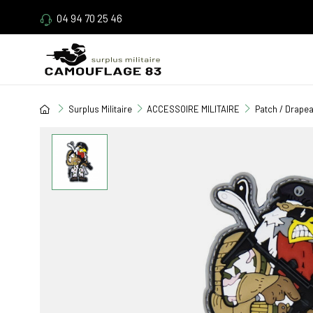
04 94 70 25 46
Surplus Militaire
ACCESSOIRE MILITAIRE
Patch / Drape