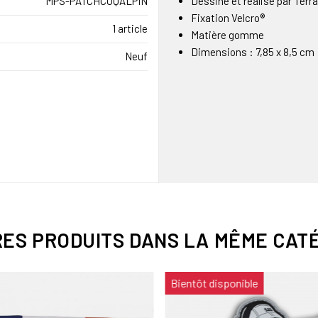
MPS-PATCHCOQALPIN
Dessiné et réalisé par Ter
Fixation Velcro®
1 article
Matière gomme
Dimensions : 7,85 x 8,5 cm
Neuf
RES PRODUITS DANS LA MÊME CATÉ
Bientôt disponible