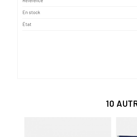
Référence
En stock
État
10 AUT