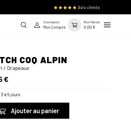
Avis clients
Connexion
Mon Panier
Mon Compte
0,00 €
TCH COQ ALPIN
h / Drapeaux
5 €
3 à 5 jours
Ajouter au panier