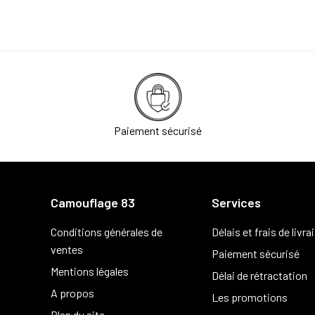
Paiement sécurisé
Camouflage 83
Services
Conditions générales de
Délais et frais de livra
ventes
Paiement sécurisé
Mentions légales
Délai de rétractation
A propos
Les promotions
Plan du site